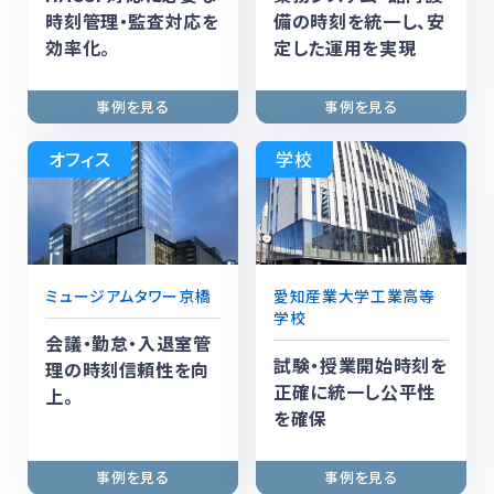
時刻管理・監査対応を
備の時刻を統一し、安
効率化。
定した運用を実現
オフィス
学校
ミュージアムタワー京橋
愛知産業大学工業高等
学校
会議・勤怠・入退室管
試験・授業開始時刻を
理の時刻信頼性を向
正確に統一し公平性
上。
を確保