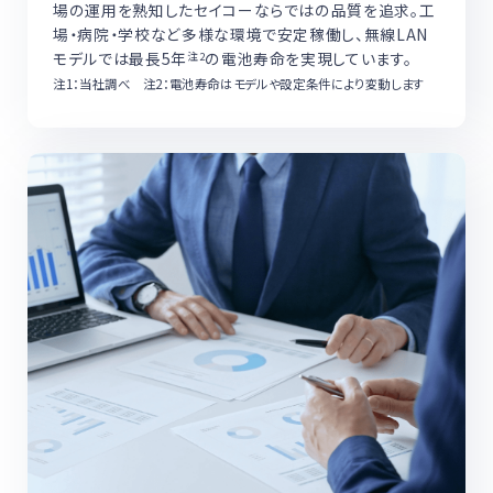
場の運用を熟知したセイコーならではの品質を追求。工
場・病院・学校など多様な環境で安定稼働し、無線LAN
モデルでは最長5年
の電池寿命を実現しています。
注2
注1：当社調べ 注2：電池寿命はモデルや設定条件により変動します