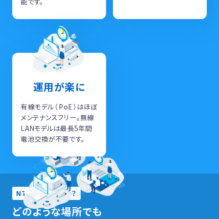
能です。
運用が楽に
有線モデル（ PoE ）はほぼ
メンテナンスフリー。無線
LANモデルは最長5年間
電池交換が不要です。
NTPクロックとは？
どのような場所でも