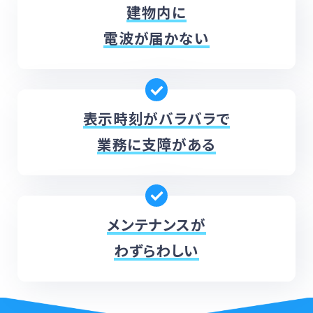
建物内に
電波が届かない
表示時刻がバラバラで
業務に支障がある
メンテナンスが
わずらわしい