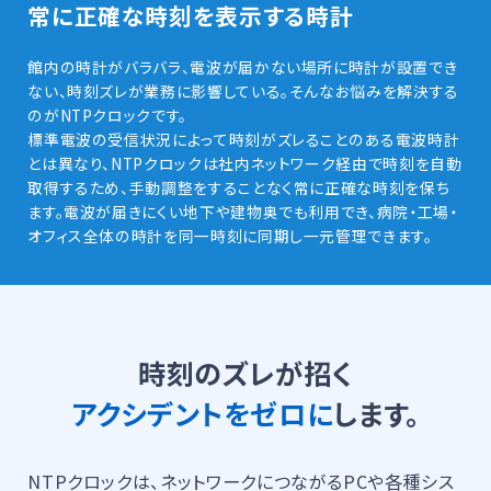
常に正確な時刻を表示する時計
館内の時計がバラバラ、電波が届かない場所に時計が設置でき
ない、時刻ズレが業務に影響している。そんなお悩みを解決する
のがNTPクロックです。
標準電波の受信状況によって時刻がズレることのある電波時計
とは異なり、NTPクロックは社内ネットワーク経由で時刻を自動
取得するため、手動調整をすることなく常に正確な時刻を保ち
ます。電波が届きにくい地下や建物奥でも利用でき、病院・工場・
オフィス全体の時計を同一時刻に同期し一元管理できます。
時刻のズレが招く
アクシデントをゼロに
します。
NTPクロックは、ネットワークにつながるPCや各種シス