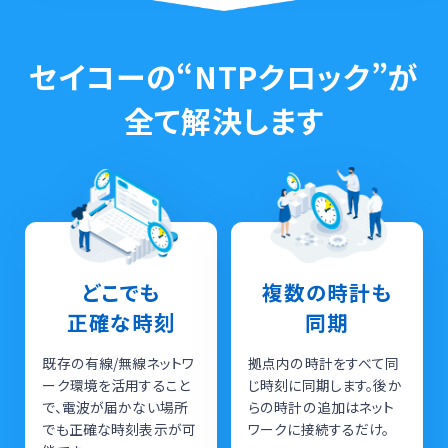
セイコーの“NTPクロック”が
全て解決します
どこでも
複数の時計も
正確な時刻
同期
既存の有線/無線ネットワ
拠点内の時計をすべて同
ーク環境を活用すること
じ時刻に同期します。後か
で、電波が届かない場所
らの時計の追加はネット
でも正確な時刻表示が可
ワークに接続するだけ。