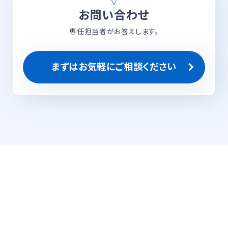
お問い合わせ
専任担当者がお答えします。
まずはお気軽にご相談ください
ネットワーク構成イメージ
既存のイントラネットにNTPクロックを接続するだけで、
PC・タブレットなどの端末や業務システム・労務管理シス
テムと同じ時刻に自動同期。