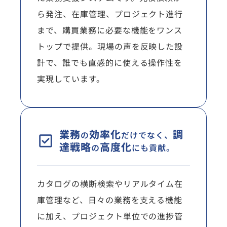
ら発注、在庫管理、プロジェクト進行
まで、購買業務に必要な機能をワンス
トップで提供。現場の声を反映した設
計で、誰でも直感的に使える操作性を
実現しています。
業務
効率化
調
の
だけでなく、
達戦略
高度化
の
にも貢献。
カタログの横断検索やリアルタイム在
庫管理など、日々の業務を支える機能
に加え、プロジェクト単位での進捗管