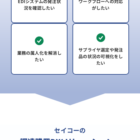
EDIシステムの
発注状
ワークフローへの
対応
況を確認したい
がしたい
サプライヤ選定や発注
業務の属人化を
解消し
品の
状況の可視化をし
たい
たい
セイコーの