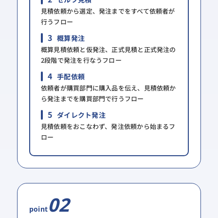
見積依頼から選定、発注までをすべて依頼者が
行うフロー​
3
概算発注
概算見積依頼と仮発注、正式見積と正式発注の
2段階で発注を行なうフロー​
4
手配依頼
依頼者が購買部門に購入品を伝え、見積依頼か
ら発注までを購買部門で行うフロー​
5
ダイレクト発注
見積依頼をおこなわず、発注依頼から始まるフ
ロー​
02
point