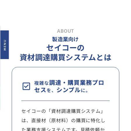
ABOUT
製造業向け
MENU
セイコーの
資材調達購買システムとは
調達・購買業務プロ
複雑な
セス
シンプル
を、
に。
セイコーの「資材調達購買システム」
は、直接材（原材料）の購買に特化し
た業務支援システムです。見積依頼か