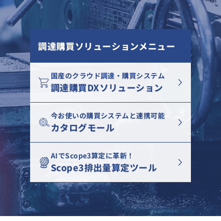
調達購買ソリューションメニュー
国産のクラウド調達・購買システム
調達購買DXソリューション
今お使いの購買システムと連携可能
カタログモール
AIでScope3算定に革新！
Scope3排出量算定ツール