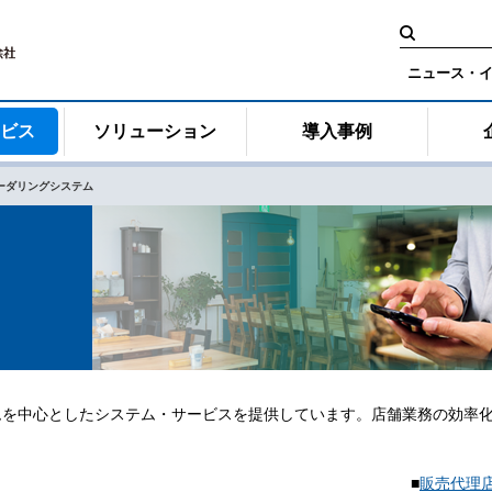
検
索:
ニュース・
ービス
ソリューション
導入事例
ーダリングシステム
ムを中心としたシステム・サービスを提供しています。店舗業務の効率
■
販売代理