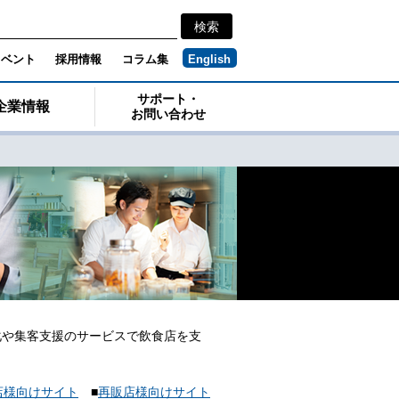
イベント
採用情報
コラム集
English
サポート・
企業情報
お問い合わせ
化や集客支援のサービスで飲食店を支
店様向けサイト
■
再販店様向けサイト