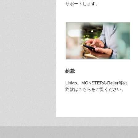
サポートします。
約款
Linkto、MONSTERA-Relier等の
約款はこちらをご覧ください。