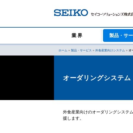
コ
ン
テ
ン
ツ
へ
業 界
製品・サ
ス
キ
ホーム
»
製品・サービス
»
外食産業向けシステム
»
オ
ッ
プ
オーダリングシステム
外食産業向けのオーダリングシステ
援します。