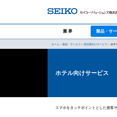
コ
ン
テ
ン
ツ
へ
業 界
製品・サ
ス
キ
ホーム
»
製品・サービス
»
宿泊業向けサービス
»
ホテ
ッ
プ
ホテル向けサービス
スマホをタッチポイントとした接客