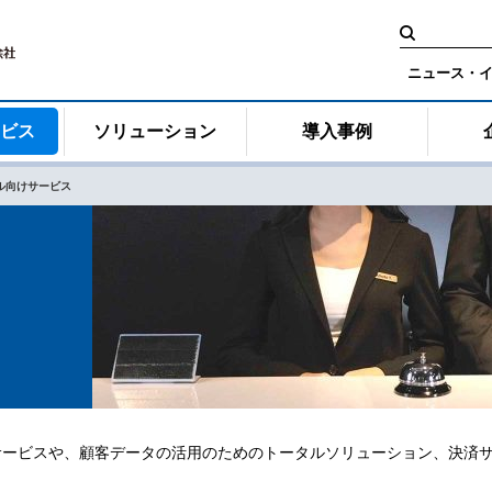
検
索:
ニュース・
ービス
ソリューション
導入事例
ル向けサービス
サービスや、顧客データの活用のためのトータルソリューション、決済