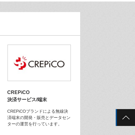
CREPiCO
決済サービス/端末
CREPiCOブランドによる無線決
済端末の開発・販売とデータセン
ターの運営を行っています。