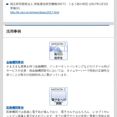
国立研究開発法人 情報通信研究機構(NICT) : うるう秒の対応 (2017年1月1日
実施分)
http://jjy.nict.go.jp/news/leaps2017.html
活用事例
金融機関事例
さまざまな業務を持つ金融機関、インターネットバンキングなどのリテール向け
サービスや企業・他金融機関取引においては、タイムサーバーで時刻の正確性を
保つことが取引の信頼性向上に繋がっています。
医療機関事例
医療機関では急速に電子化が進んでおり、電子カルテはもちろん、レセプトやレ
ントゲン画像も電子化されています。全ての電子データが非常に重要な意味を持