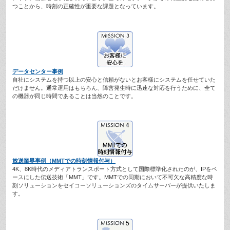
つことから、時刻の正確性が重要な課題となっています。
データセンター事例
自社にシステムを持つ以上の安心と信頼がないとお客様にシステムを任せていた
だけません。通常運用はもちろん、障害発生時に迅速な対応を行うために、全て
の機器が同じ時間であることは当然のことです。
放送業界事例（MMTでの時刻情報付与）
4K、8K時代のメディアトランスポート方式として国際標準化されたのが、IPをベ
ースにした伝送技術「MMT」です。MMTでの同期において不可欠な高精度な時
刻ソリューションをセイコーソリューションズのタイムサーバーが提供いたしま
す。