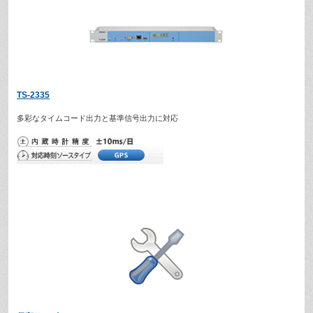
TS-2335
多彩なタイムコード出力と基準信号出力に対応