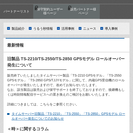
保守契約ユーザー
販売パートナー様
パートナーリスト
様ページ
ページ
製品紹介
うるう秒情報
活用事例
ニュース
導入事例
最新情報
旧製品 TS-2210/TS-2550/TS-2850 GPSモデル ロールオーバー
発生について
販売終了いたしましたタイムサーバー製品「TS-2210 GPSモデル」「TS-2550
GPSモデル」「TS-2850 GPS/TJJYモデル」に関して、内蔵GPS受信機のロール
オーバーが発生いたしますので、改めてお知らせいたします。
なお、該当製品は販売および保守サポートを終了しておりますので、後継機もし
くは時刻情報配信サービスへの置き換えのご検討をお願いいたします。
詳細につきましては、こちらをご参照ください。
タイムサーバー旧製品「TS-2210」「TS-2550」「TS-2850」GPSモデル ロー
ルオーバー発生についてのお知らせ
＜時＞に関するコラム