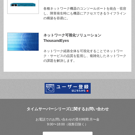
各種ネットワーク機器のコンソールポートを統合・収容
し、障害発生時にも機器にアクセスできるライフライン
の構築を容易に。
ネットワーク可視化ソリューション
ThousandEyes
ネットワーク経路全体を可視化することでネットワー
ク・サービスの品質を監視し、複雑化したネットワーク
の課題を解決します。
タイムサーバーシリーズに関するお問い合わせ
お電話でのお問い合わせの受付時間:月〜金
9:00〜18:00（祝祭日除く）