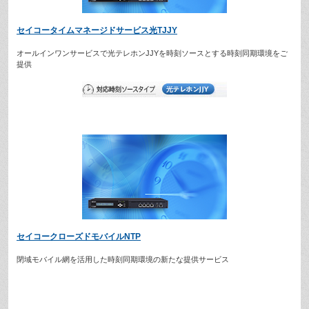
セイコータイムマネージドサービス光TJJY
オールインワンサービスで光テレホンJJYを時刻ソースとする時刻同期環境をご
提供
セイコークローズドモバイルNTP
閉域モバイル網を活用した時刻同期環境の新たな提供サービス