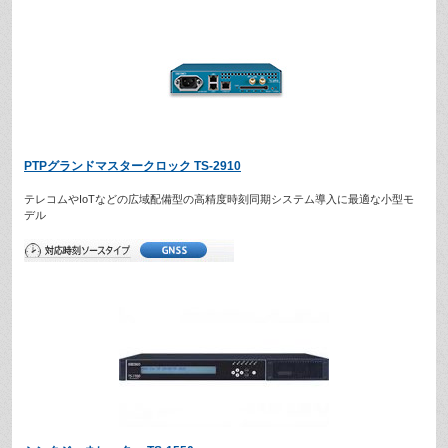
PTPグランドマスタークロック TS-2910
テレコムやIoTなどの広域配備型の高精度時刻同期システム導入に最適な小型モ
デル