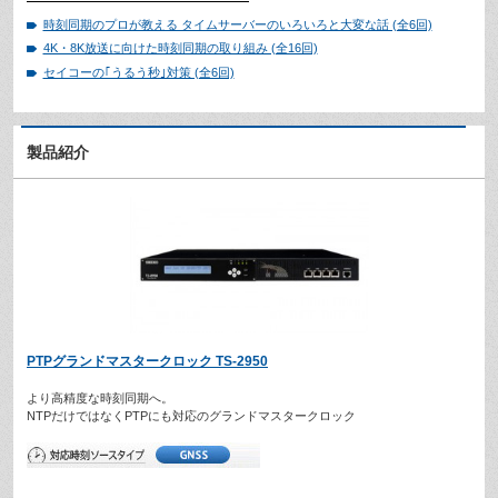
時刻同期のプロが教える タイムサーバーのいろいろと大変な話 (全6回)
4K・8K放送に向けた時刻同期の取り組み (全16回)
セイコーの｢うるう秒｣対策 (全6回)
製品紹介
PTPグランドマスタークロック TS-2950
より高精度な時刻同期へ。
NTPだけではなくPTPにも対応のグランドマスタークロック