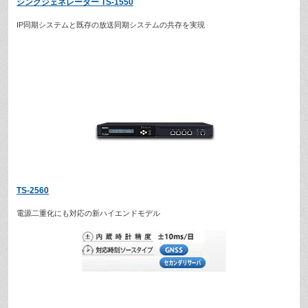
シンクジェネレーター TS-1550
IP同期システムと既存の放送同期システムの共存を実現
TS-2560
電源二重化にも対応の新ハイエンドモデル