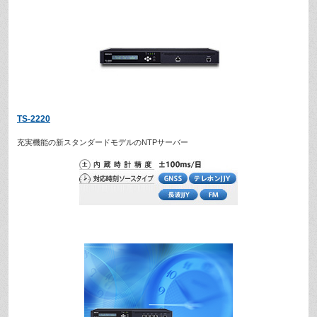
TS-2220
充実機能の新スタンダードモデルのNTPサーバー