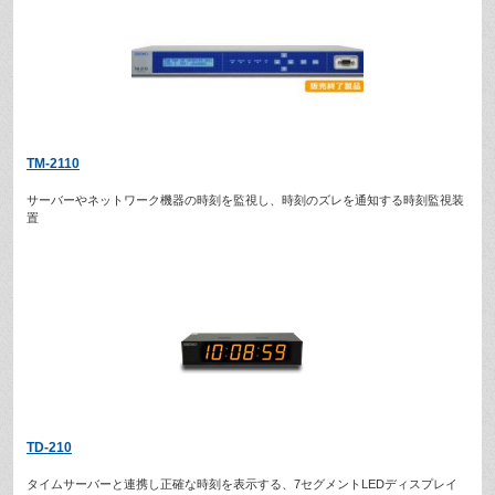
TM-2110
サーバーやネットワーク機器の時刻を監視し、時刻のズレを通知する時刻監視装
置
TD-210
タイムサーバーと連携し正確な時刻を表示する、7セグメントLEDディスプレイ