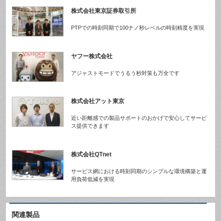
株式会社東京証券取引所
PTPでの時刻同期で100ナノ秒レベルの時刻精度を実現
ヤフー株式会社
アジャストモードでうるう秒対策も万全です
株式会社アット東京
近い距離感での製品サポートのおかげで安心してサービ
ス提供できます
株式会社QTnet
サービス網における時刻同期のシンプルな環境構築と運
用負荷低減を実現
関連製品