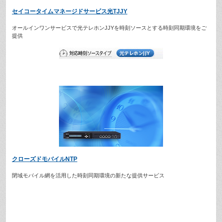
セイコータイムマネージドサービス光TJJY
オールインワンサービスで光テレホンJJYを時刻ソースとする時刻同期環境をご
提供
クローズドモバイルNTP
閉域モバイル網を活用した時刻同期環境の新たな提供サービス