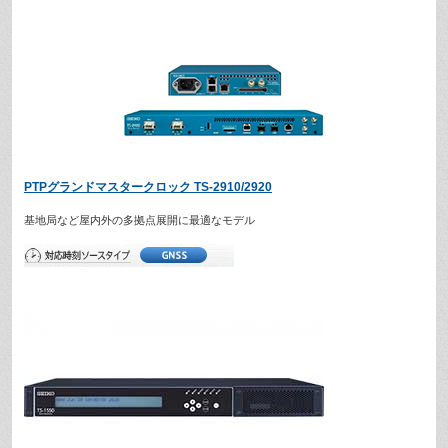
PTPグランドマスタークロック TS-2910/2920
基地局など屋内外の多拠点展開に最適なモデル