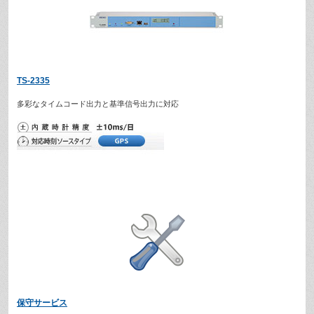
TS-2335
多彩なタイムコード出力と基準信号出力に対応
保守サービス