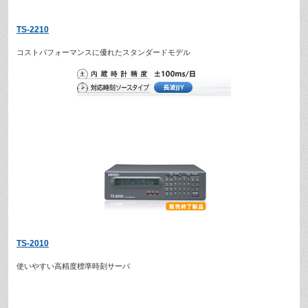
TS-2210
コストパフォーマンスに優れたスタンダードモデル
TS-2010
使いやすい高精度標準時刻サーバ