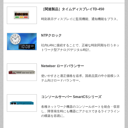
［関連製品］タイムディスプレイTD-450
時刻表示ディスプレイに監視機能、通知機能をプラス。
NTPクロック
社内LANに接続することで、正確な時刻同期を行うネッ
トワーク型アナログ/デジタル時計。
Netwiser ロードバランサー
使いやすさと適正価格を追求。国産品質の中小規模シス
テム向けロードバランサー。
コンソールサーバー SmartCSシリーズ
各種ネットワーク機器のコンソールポートを統合・収容
し、障害発生時にも機器にアクセスできるライフライン
の構築を容易に。