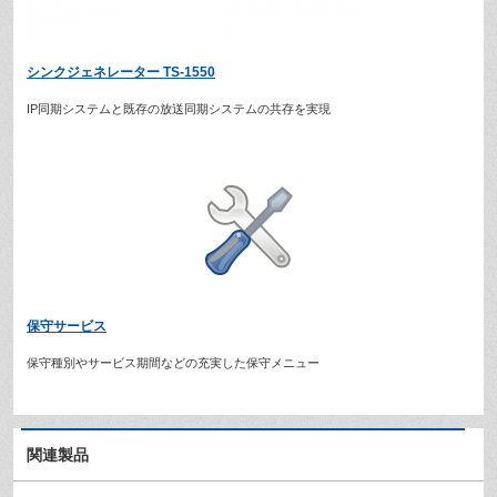
シンクジェネレーター TS-1550
IP同期システムと既存の放送同期システムの共存を実現
保守サービス
保守種別やサービス期間などの充実した保守メニュー
関連製品