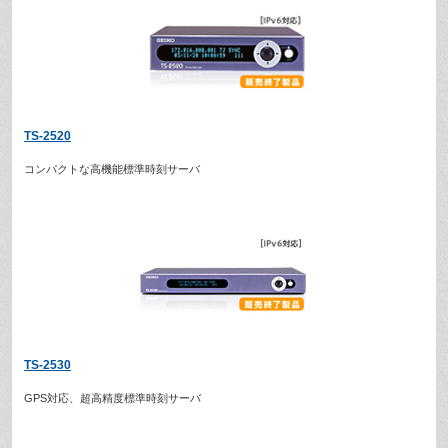
TS-2520
コンパクトな高機能標準時刻サーバ
TS-2530
GPS対応、超高精度標準時刻サーバ