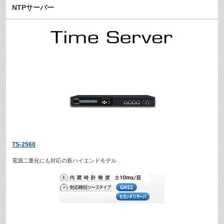
NTPサーバー
TS-2560
電源二重化にも対応の新ハイエンドモデル