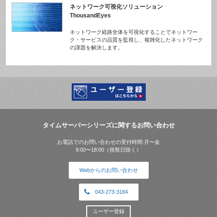
ネットワーク可視化ソリューション
ThousandEyes
ネットワーク経路全体を可視化することでネットワー
ク・サービスの品質を監視し、複雑化したネットワーク
の課題を解決します。
タイムサーバーシリーズに関するお問い合わせ
お電話でのお問い合わせの受付時間:月〜金
9:00〜18:00（祝祭日除く）
Webからのお問い合わせ
043-273-3184
ユーザー登録