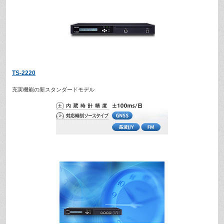
TS-2220
充実機能の新スタンダードモデル