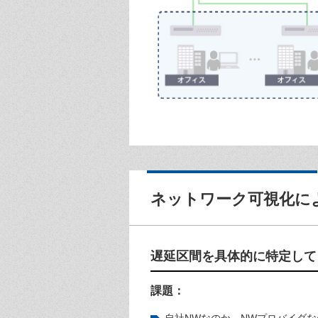
ネットワーク可視化に
遅延区間を具体的に特定して
課題：
自社NWなのか、NWプロバイダな