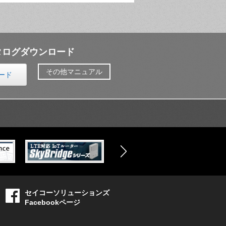
タログダウンロード
その他マニュアル
ード
セイコーソリューションズ
Facebookページ