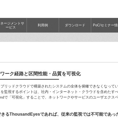
マネージメントサ
利用例
ダウンロード
PoC/セミナー
ービス
ネットワーク経路と区間性能・品質を可視化
イブリッドクラウドで構築されたシステムの全体を俯瞰できなくなって
クを監視するポイントは、社内・インターネット・クラウドを含めたす
o Endで「可視化」することで、ネットワークやサービスのユーザエク
きるThousandEyesであれば、従来の監視では不可能であ