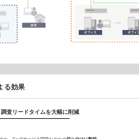
よる効果
 調査リードタイムを大幅に削減
のか、SaaSサービス問題なのかの
切り分けに
数時