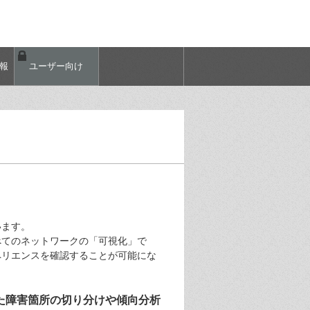
情報
ユーザー向け
います。
べてのネットワークの「可視化」で
スペリエンスを確認することが可能にな
った障害箇所の切り分けや傾向分析