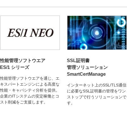
性能管理ソフトウエア
SSL証明書
ES/1 シリーズ
管理ソリューション
SmartCertManage
性能管理ソフトウエアを通じ、エ
キスパートエンジンによる高度な
インターネット上のSSL/TLS通信
性能・キャパシティ分析を提供。
に必要なSSL証明書の管理をワン
企業のITシステムの安定稼働とコ
ストップで行うソリューションで
スト削減をご支援します。
す。