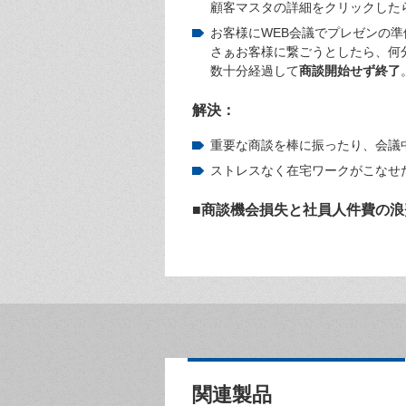
顧客マスタの詳細をクリックした
お客様にWEB会議でプレゼンの準
さぁお客様に繋ごうとしたら、何
数十分経過して
商談開始せず終了
解決：
重要な商談を棒に振ったり、会議
ストレスなく在宅ワークがこなせ
■商談
機会損失と社員人件費の浪
関連製品