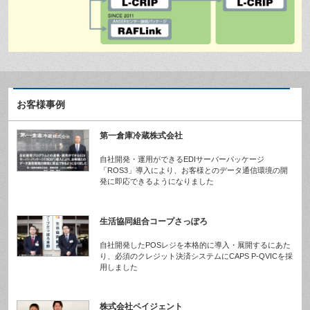
お客様事例
第一倉庫冷蔵株式会社
自社開発・運用ができるEDIサーバーパッケージ
「ROS3」導入により、お客様とのデータ通信環境の開
発に即応できるようになりました
生活協同組合コープさっぽろ
自社開発したPOSレジを本格的に導入・展開するにあた
り、必須のクレジット決済システムにCAPS P-QVICを採
用しました
株式会社ペイジェント