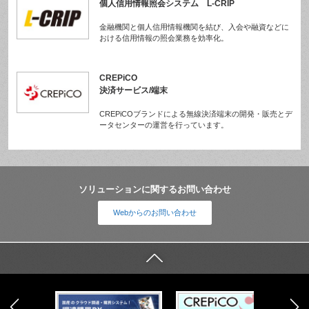
個人信用情報照会システム L-CRIP
金融機関と個人信用情報機関を結び、入会や融資などに
おける信用情報の照会業務を効率化。
CREPiCO
決済サービス/端末
CREPiCOブランドによる無線決済端末の開発・販売とデ
ータセンターの運営を行っています。
ソリューションに関するお問い合わせ
Webからのお問い合わせ