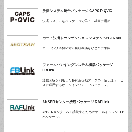
決済システム統合パッケージ CAPS P-QVIC
決済システムをパッケージで早く、確実に構築。
カード決済トランザクションシステム SEGTRAN
カード決済業務の対外接続機能をひとつに集約。
ファームバンキングシステム構築パッケージ
FBLink
通信回線を利用した各資金移動データの一括伝送サービ
スに適用するオールインワンFEPパッケージ。
ANSERセンター接続パッケージ RAFLink
ANSERセンターへIP接続するためのオールインワンFEP
パッケージ。