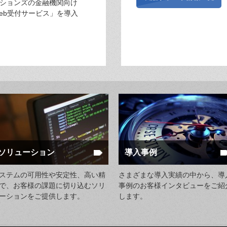
ションズの金融機関向け
eb受付サービス」を導入
ソリューション
導入事例
ステムの可用性や安定性、高い精
さまざまな導入実績の中から、導
で、お客様の課題に切り込むソリ
事例のお客様インタビューをご紹
ーションをご提供します。
します。