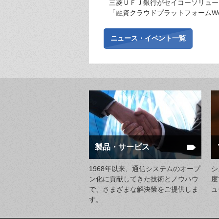
三菱ＵＦＪ銀行がセイコーソリュー
「融資クラウドプラットフォームW
ニュース・イベント一覧
製品・サービス
1968年以来、通信システムのオープ
シ
ン化に貢献してきた技術とノウハウ
度
で、さまざまな解決策をご提供しま
ュ
す。