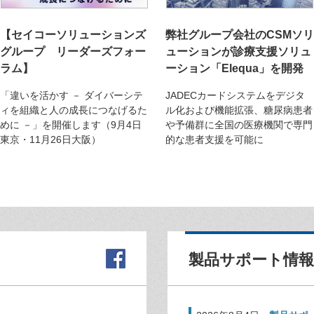
【セイコーソリューションズ
弊社グループ会社のCSMソリ
グループ リーダーズフォー
ューションが診療支援ソリュ
ラム】
ーション「Elequa」を開発
「違いを活かす － ダイバーシテ
JADECカードシステムをデジタ
ィを組織と人の成長につなげるた
ル化および機能拡張、糖尿病患者
めに －」を開催します（9月4日
や予備群に全国の医療機関で専門
東京・11月26日大阪）
的な患者支援を可能に
製品サポート情報