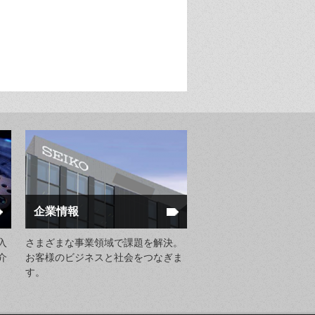
企業情報
入
さまざまな事業領域で課題を解決。
介
お客様のビジネスと社会をつなぎま
す。