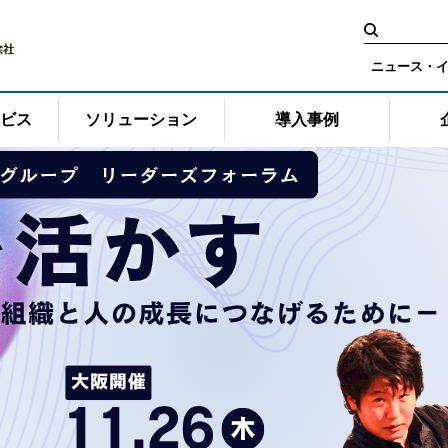
検
索:
ニュース・
ービス
ソリューション
導入事例