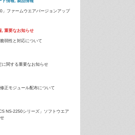
ート情報
,
製品情報
「TS-1550」ファームウエアバージョンアップ
報
,
重要なお知らせ
/110の脆弱性と対応について
改定に関する重要なお知らせ
修正モジュール配布について
CS NS-2250シリーズ」ソフトウエア
せ