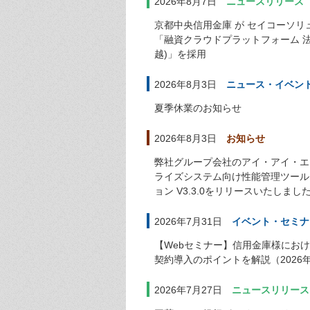
2026年8月7日
ニュースリリース
京都中央信用金庫 が セイコーソリ
「融資クラウドプラットフォーム 
越)」を採用
2026年8月3日
ニュース・イベン
夏季休業のお知らせ
2026年8月3日
お知らせ
弊社グループ会社のアイ・アイ・エ
ライズシステム向け性能管理ツール 「E
ョン V3.3.0をリリースいたしまし
2026年7月31日
イベント・セミナ
【Webセミナー】信用金庫様にお
契約導入のポイントを解説（2026年
2026年7月27日
ニュースリリース