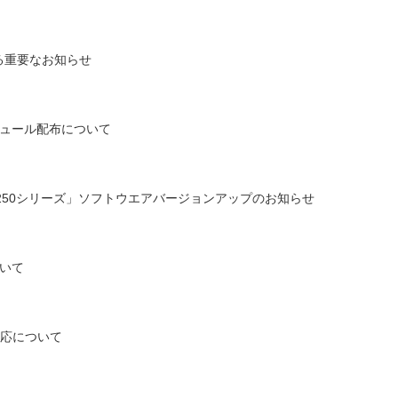
する重要なお知らせ
ュール配布について
S-2250シリーズ」ソフトウエアバージョンアップのお知らせ
いて
 対応について