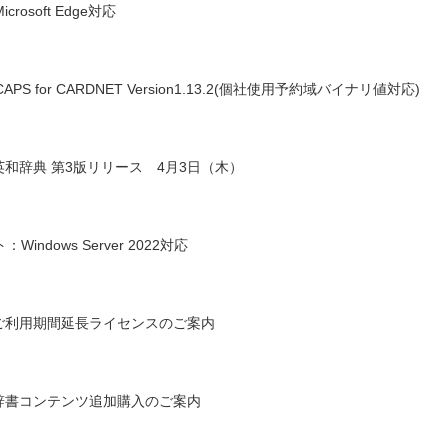
osoft Edge対応
 for CARDNET Version1.13.2(個社使用予約域バイナリ値対応)
ス英和辞典 第3版リリース 4月3日（木）
indows Server 2022対応
向けご利用期間延長ライセンスのご案内
向け辞書コンテンツ追加購入のご案内