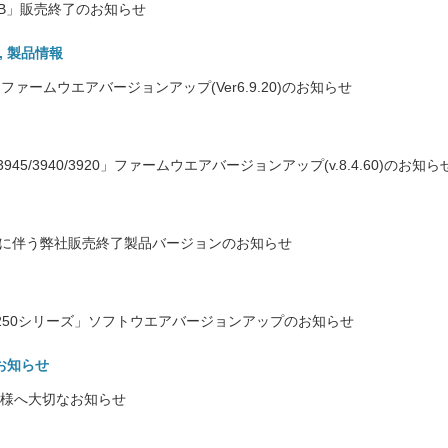
5B」販売終了のお知らせ
,
製品情報
2/2950」ファームウエアバージョンアップ(Ver6.9.20)のお知らせ
3945/3940/3920」ファームウエアバージョンアップ(v.8.4.60)のお知ら
ポート終了に伴う弊社販売終了製品バージョンのお知らせ
S-2250シリーズ」ソフトウエアバージョンアップのお知らせ
お知らせ
のお客様へ大切なお知らせ