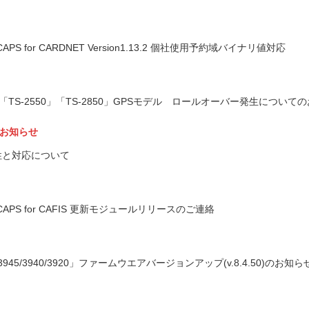
 for CARDNET Version1.13.2 個社使用予約域バイナリ値対応
「TS-2550」「TS-2850」GPSモデル ロールオーバー発生について
お知らせ
の脆弱性と対応について
PS for CAFIS 更新モジュールリリースのご連絡
3945/3940/3920」ファームウエアバージョンアップ(v.8.4.50)のお知ら