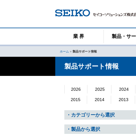
コ
ン
テ
ン
ツ
へ
業 界
製品・サ
ス
キ
ホーム
»
製品サポート情報
ッ
プ
製品サポート情報
2026
2025
2024
2015
2014
2013
・カテゴリーから選択
・製品から選択