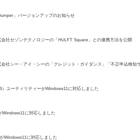
Jumper」バージョンアップのお知らせ
が株式会社セゾンテクノロジーの「HULFT Square」との連携方法を公開
ス」が株式会社シー・アイ・シーの「クレジット・ガイダンス」「不正申込検
B）ユーティリティーがWindows11に対応しました
indows11に対応しました
Windows11に対応しました