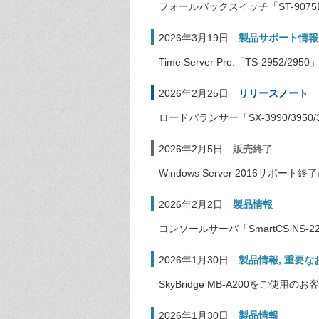
フォールバックスイッチ「ST-907
2026年3月19日
製品サポート情報
Time Server Pro.「TS-295
2026年2月25日
リリースノート
ロードバランサー「SX-3990/3950/
2026年2月5日
販売終了
Windows Server 2016サ
2026年2月2日
製品情報
コンソールサーバ「SmartCS N
2026年1月30日
製品情報
,
重要な
SkyBridge MB-A200をご使用
2026年1月30日
製品情報