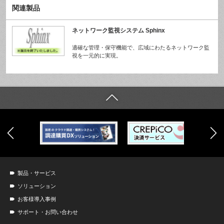
関連製品
ネットワーク監視システム Sphinx
適確な管理・保守機能で、広域にわたるネットワーク監
視を一元的に実現。
製品・サービス
ソリューション
お客様導入事例
サポート・お問い合わせ