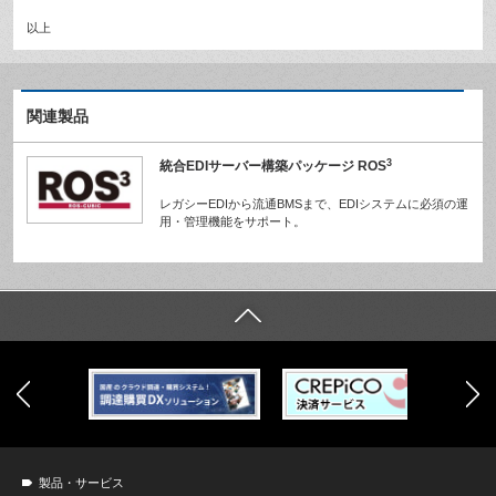
以上
関連製品
3
統合EDIサーバー構築パッケージ ROS
レガシーEDIから流通BMSまで、EDIシステムに必須の運
用・管理機能をサポート。
製品・サービス