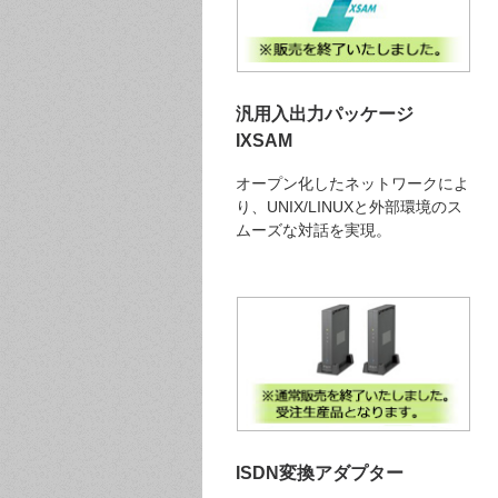
汎用入出力パッケージ
IXSAM
オープン化したネットワークによ
り、UNIX/LINUXと外部環境のス
ムーズな対話を実現。
ISDN変換アダプター