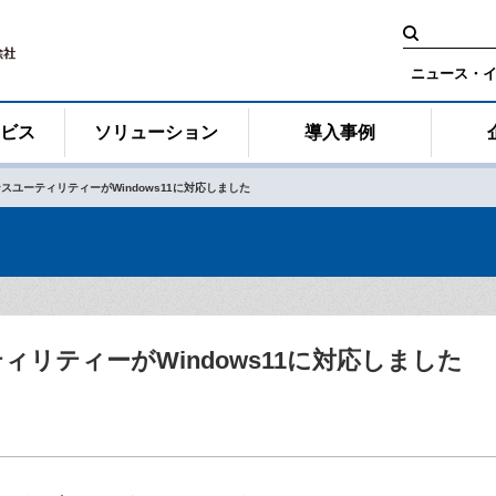
検
索:
ニュース・
ービス
ソリューション
導入事例
ンスユーティリティーがWindows11に対応しました
ィリティーがWindows11に対応しました