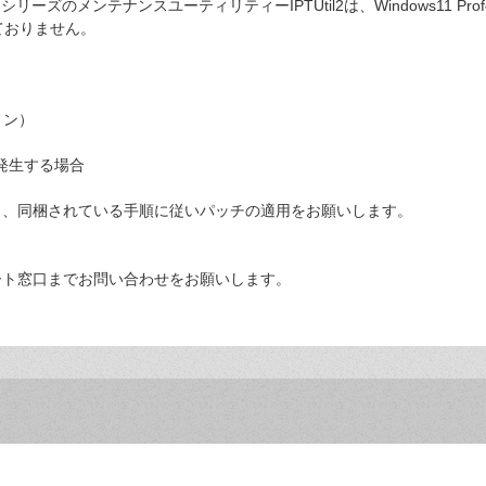
ズのメンテナンスユーティリティーIPTUtil2は、Windows11 Profe
しておりません。
ョン）
発生する場合
き、同梱されている手順に従いパッチの適用をお願いします。
ート窓口までお問い合わせをお願いします。