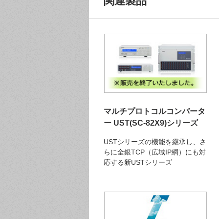
関連製品
マルチプロトコルコンバータ
ー UST(SC-82X9)シリーズ
USTシリーズの機能を継承し、さ
らに全銀TCP（広域IP網）にも対
応する新USTシリーズ