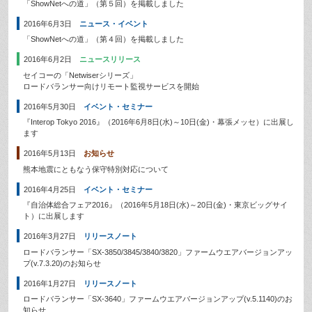
「ShowNetへの道」（第５回）を掲載しました
2016年6月3日
ニュース・イベント
「ShowNetへの道」（第４回）を掲載しました
2016年6月2日
ニュースリリース
セイコーの「Netwiserシリーズ」
ロードバランサー向けリモート監視サービスを開始
2016年5月30日
イベント・セミナー
『Interop Tokyo 2016』（2016年6月8日(水)～10日(金)・幕張メッセ）に出展し
ます
2016年5月13日
お知らせ
熊本地震にともなう保守特別対応について
2016年4月25日
イベント・セミナー
『自治体総合フェア2016』（2016年5月18日(水)～20日(金)・東京ビッグサイ
ト）に出展します
2016年3月27日
リリースノート
ロードバランサー「SX-3850/3845/3840/3820」ファームウエアバージョンアッ
プ(v.7.3.20)のお知らせ
2016年1月27日
リリースノート
ロードバランサー「SX-3640」ファームウエアバージョンアップ(v.5.1140)のお
知らせ