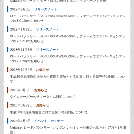
Netwiserシリーズ リモート監視の無料お試しキャンペーンを実施
2019年2月8日
リリースノート
ロードバランサー「SX-3950/3945/3940/3920」ファームウエアバージョンアッ
プ(v.8.0.10)のお知らせ
2019年1月19日
リリースノート
ロードバランサー「SX-3850/3845/3840/3820」ファームウエアバージョンアッ
プ(v.7.7.21)のお知らせ
2018年11月8日
リリースノート
ロードバランサー「SX-3850/3845/3840/3820」ファームウエアバージョンアッ
プ(v.7.7.20)のお知らせ
2018年10月2日
お知らせ
平成30年北海道胆振地方中東部を震源とする地震に対する保守特別対応につい
て
2018年9月5日
お知らせ
タイムサーバーのサマータイム対応について
2018年8月29日
お知らせ
平成30年7月豪雨被害に対する保守特別対応について
2018年7月3日
イベント・セミナー
Netwiser ロードバランサー ハンズオンセミナー開催のお知らせ【7月～9月開
催】