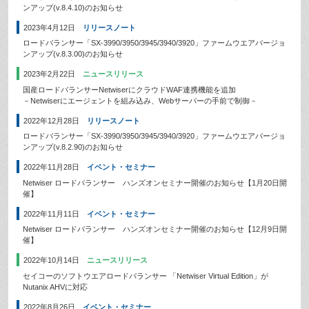
ンアップ(v.8.4.10)のお知らせ
2023年4月12日
リリースノート
ロードバランサー「SX-3990/3950/3945/3940/3920」ファームウエアバージョ
ンアップ(v.8.3.00)のお知らせ
2023年2月22日
ニュースリリース
国産ロードバランサーNetwiserにクラウドWAF連携機能を追加
－Netwiserにエージェントを組み込み、Webサーバーの手前で制御－
2022年12月28日
リリースノート
ロードバランサー「SX-3990/3950/3945/3940/3920」ファームウエアバージョ
ンアップ(v.8.2.90)のお知らせ
2022年11月28日
イベント・セミナー
Netwiser ロードバランサー ハンズオンセミナー開催のお知らせ【1月20日開
催】
2022年11月11日
イベント・セミナー
Netwiser ロードバランサー ハンズオンセミナー開催のお知らせ【12月9日開
催】
2022年10月14日
ニュースリリース
セイコーのソフトウエアロードバランサー 「Netwiser Virtual Edition」が
Nutanix AHVに対応
2022年8月26日
イベント・セミナー