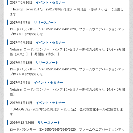
2017年5月16日
イベント・セミナー
『Interop Tokyo 2017』（2017年6月7日(水)～9日(金)・幕張メッセ）に出展し
ます
2017年5月7日
リリースノート
ロードバランサー「SX-3850/3845/3840/3820」ファームウエアバージョンアッ
プ(v.7.6.10)のお知らせ
2017年4月28日
イベント・セミナー
Netwiser ロードバランサー ハンズオンセミナー開催のお知らせ【7月～9月開
催（東京）】【5月開催（博多）】
2017年4月13日
リリースノート
ロードバランサー「SX-3850/3845/3840/3820」ファームウエアバージョンアッ
プ(v.7.6.00)のお知らせ
2017年2月8日
イベント・セミナー
Netwiser ロードバランサー ハンズオンセミナー開催のお知らせ【4月～6月開
催】
2017年1月11日
イベント・セミナー
『JANOG39』(2017年1月18日(水)～20日(金)・金沢市文化ホール)に協賛しま
す
2016年12月24日
リリースノート
ロードバランサー「SX-3850/3845/3840/3820」ファームウエアバージョンアッ