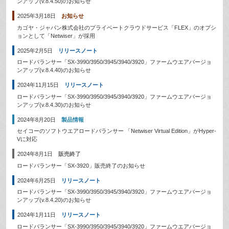
ンアップ(v.8.4.50)のお知らせ
2025年3月18日
お知らせ
カゴヤ・ジャパン株式会社のプライベートクラウドサービス「FLEX」のオプシ
ョンとして「Netwiser」が採用
2025年2月5日
リリースノート
ロードバランサー「SX-3990/3950/3945/3940/3920」ファームウエアバージョ
ンアップ(v.8.4.40)のお知らせ
2024年11月15日
リリースノート
ロードバランサー「SX-3990/3950/3945/3940/3920」ファームウエアバージョ
ンアップ(v.8.4.30)のお知らせ
2024年8月20日
製品情報
セイコーのソフトウエアロードバランサー 「Netwiser Virtual Edition」がHyper-
Vに対応
2024年8月1日
販売終了
ロードバランサー「SX-3920」販売終了のお知らせ
2024年6月25日
リリースノート
ロードバランサー「SX-3990/3950/3945/3940/3920」ファームウエアバージョ
ンアップ(v.8.4.20)のお知らせ
2024年1月11日
リリースノート
ロードバランサー「SX-3990/3950/3945/3940/3920」ファームウエアバージョ