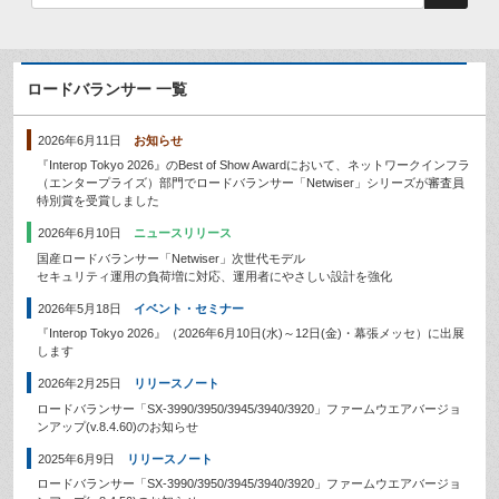
ロードバランサー 一覧
2026年6月11日
お知らせ
『Interop Tokyo 2026』のBest of Show Awardにおいて、ネットワークインフラ
（エンタープライズ）部門でロードバランサー「Netwiser」シリーズが審査員
特別賞を受賞しました
2026年6月10日
ニュースリリース
国産ロードバランサー「Netwiser」次世代モデル
セキュリティ運用の負荷増に対応、運用者にやさしい設計を強化
2026年5月18日
イベント・セミナー
『Interop Tokyo 2026』（2026年6月10日(水)～12日(金)・幕張メッセ）に出展
します
2026年2月25日
リリースノート
ロードバランサー「SX-3990/3950/3945/3940/3920」ファームウエアバージョ
ンアップ(v.8.4.60)のお知らせ
2025年6月9日
リリースノート
ロードバランサー「SX-3990/3950/3945/3940/3920」ファームウエアバージョ