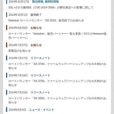
2014年10月17日
製品情報
,
脆弱性情報
SSL v3.0 の脆弱性（CVE-2014-3566）の弊社製品への影響に関して
2014年10月1日
販売終了
Netwiser ロードバランサー「SX-3220」販売終了のお知らせ
2014年9月25日
お知らせ
ロードバランサー「Netwiser」販売パートナー一覧を更新／OCCがNetwiser販
売パートナーに
2014年7月27日
お知らせ
新製品のお知らせ
2014年7月17日
リリースノート
ロードバランサー「SX-3740」ファームウェアバージョンアップ(v.6.8.80)のお
知らせ
2014年7月16日
リリースノート
ロードバランサー「SX-3750」ファームウェアバージョンアップ(v.6.8.80)のお
知らせ
2014年7月15日
リリースノート
ロードバランサー「SX-3550」ファームウェアバージョンアップ(v.6.8.80)のお
知らせ
2014年6月4日
ニュース・イベント