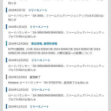
知らせ
2015年2月7日
リリースノート
ロードバランサー「SX-3550」ファームウェアバージョンアップ(v.6.9.10)のお
知らせ
2015年1月22日
リリースノート
ロードバランサー「SX-3850/3845/3840/3820」ファームウェアバージョンアッ
プ(v.7.0.60)のお知らせ
2014年12月26日
製品情報
,
脆弱性情報
NTPの脆弱性（CVE-2014-9293/CVE-2014-9294/CVE-2014-9295/CVE-2014-
9296/CVE-2014-9297/CVE-2014-9298）の弊社製品への影響について
2014年12月25日
リリースノート
ロードバランサー「SX-3850/3845/3840/3820」ファームウェアバージョンアッ
プ(v.7.0.50)のお知らせ
2014年12月8日
販売終了
Netwiser ロードバランサー「SX-3750/3740」販売終了のお知らせ
2014年11月21日
リリースノート
ロードバランサー「SX-3850/3845/3840/3820」ファームウェアバージョンアッ
プ(v.7.0.40)のお知らせ
2014年11月1日
リリースノート