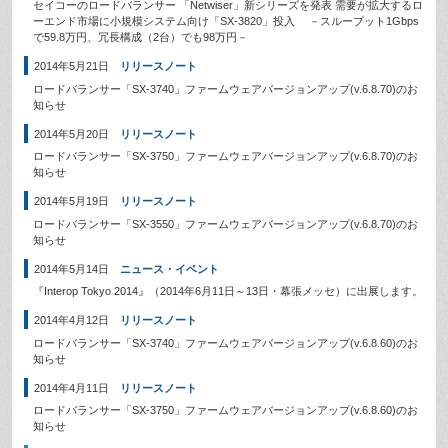
セイコーのロードバランサー 「Netwiser」新シリーズを発表 需要が拡大するロ
ーエンド市場に小規模システム向け「SX-3820」投入 －スループット1Gbps
で59.8万円、冗長構成（2台）でも98万円－
2014年5月21日
リリースノート
ロードバランサー「SX-3740」ファームウェアバージョンアップ(v.6.8.70)のお
知らせ
2014年5月20日
リリースノート
ロードバランサー「SX-3750」ファームウェアバージョンアップ(v.6.8.70)のお
知らせ
2014年5月19日
リリースノート
ロードバランサー「SX-3550」ファームウェアバージョンアップ(v.6.8.70)のお
知らせ
2014年5月14日
ニュース・イベント
『Interop Tokyo 2014』（2014年6月11日～13日・幕張メッセ）に出展します。
2014年4月12日
リリースノート
ロードバランサー「SX-3740」ファームウェアバージョンアップ(v.6.8.60)のお
知らせ
2014年4月11日
リリースノート
ロードバランサー「SX-3750」ファームウェアバージョンアップ(v.6.8.60)のお
知らせ