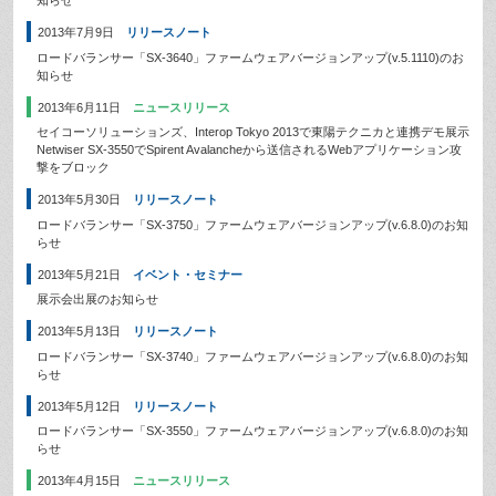
知らせ
2013年7月9日
リリースノート
ロードバランサー「SX-3640」ファームウェアバージョンアップ(v.5.1110)のお
知らせ
2013年6月11日
ニュースリリース
セイコーソリューションズ、Interop Tokyo 2013で東陽テクニカと連携デモ展示
Netwiser SX-3550でSpirent Avalancheから送信されるWebアプリケーション攻
撃をブロック
2013年5月30日
リリースノート
ロードバランサー「SX-3750」ファームウェアバージョンアップ(v.6.8.0)のお知
らせ
2013年5月21日
イベント・セミナー
展示会出展のお知らせ
2013年5月13日
リリースノート
ロードバランサー「SX-3740」ファームウェアバージョンアップ(v.6.8.0)のお知
らせ
2013年5月12日
リリースノート
ロードバランサー「SX-3550」ファームウェアバージョンアップ(v.6.8.0)のお知
らせ
2013年4月15日
ニュースリリース