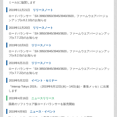
ミール)に協賛します
2019年11月21日
リリースノート
ロードバランサー「SX-3990/3950/3945/3940/3920」ファームウエアバージョ
ンアップ(v.8.2.10)のお知らせ
2019年11月20日
リリースノート
ロードバランサー「SX-3850/3845/3840/3820」ファームウエアバージョンアッ
プ(v.7.7.23)のお知らせ
2019年10月6日
リリースノート
ロードバランサー「SX-3950/3945/3940/3920」ファームウエアバージョンアッ
プ(v.8.2.0)のお知らせ
2019年6月21日
リリースノート
ロードバランサー「SX-3850/3845/3840/3820」ファームウエアバージョンアッ
プ(v.7.7.22)のお知らせ
2019年5月22日
イベント・セミナー
『Interop Tokyo 2019』（2019年6月12日(水)～14日(金)・幕張メッセ）に出展
します
2019年4月16日
ニュースリリース
国産のソフトウエア版ロードバランサーを販売開始
2019年4月9日
ニュース・イベント