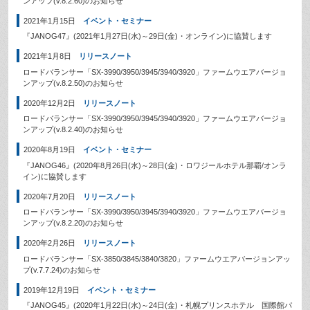
ンアップ(v.8.2.60)のお知らせ
2021年1月15日
イベント・セミナー
『JANOG47』(2021年1月27日(水)～29日(金)・オンライン)に協賛します
2021年1月8日
リリースノート
ロードバランサー「SX-3990/3950/3945/3940/3920」ファームウエアバージョ
ンアップ(v.8.2.50)のお知らせ
2020年12月2日
リリースノート
ロードバランサー「SX-3990/3950/3945/3940/3920」ファームウエアバージョ
ンアップ(v.8.2.40)のお知らせ
2020年8月19日
イベント・セミナー
『JANOG46』(2020年8月26日(水)～28日(金)・ロワジールホテル那覇/オンラ
イン)に協賛します
2020年7月20日
リリースノート
ロードバランサー「SX-3990/3950/3945/3940/3920」ファームウエアバージョ
ンアップ(v.8.2.20)のお知らせ
2020年2月26日
リリースノート
ロードバランサー「SX-3850/3845/3840/3820」ファームウエアバージョンアッ
プ(v.7.7.24)のお知らせ
2019年12月19日
イベント・セミナー
『JANOG45』(2020年1月22日(水)～24日(金)・札幌プリンスホテル 国際館パ