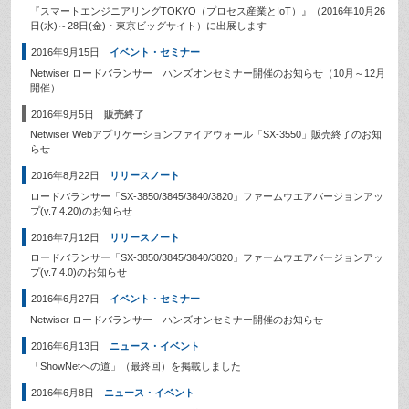
『スマートエンジニアリングTOKYO（プロセス産業とIoT）』（2016年10月26
日(水)～28日(金)・東京ビッグサイト）に出展します
2016年9月15日
イベント・セミナー
Netwiser ロードバランサー ハンズオンセミナー開催のお知らせ（10月～12月
開催）
2016年9月5日
販売終了
Netwiser Webアプリケーションファイアウォール「SX-3550」販売終了のお知
らせ
2016年8月22日
リリースノート
ロードバランサー「SX-3850/3845/3840/3820」ファームウエアバージョンアッ
プ(v.7.4.20)のお知らせ
2016年7月12日
リリースノート
ロードバランサー「SX-3850/3845/3840/3820」ファームウエアバージョンアッ
プ(v.7.4.0)のお知らせ
2016年6月27日
イベント・セミナー
Netwiser ロードバランサー ハンズオンセミナー開催のお知らせ
2016年6月13日
ニュース・イベント
「ShowNetへの道」（最終回）を掲載しました
2016年6月8日
ニュース・イベント