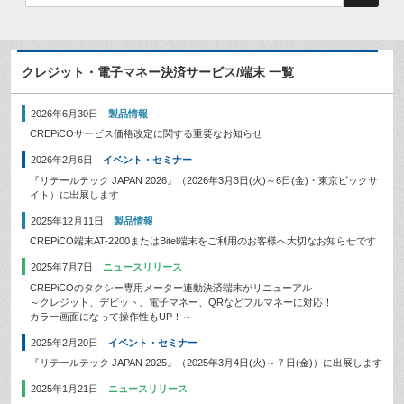
クレジット・電子マネー決済サービス/端末 一覧
2026年6月30日
製品情報
CREPiCOサービス価格改定に関する重要なお知らせ
2026年2月6日
イベント・セミナー
『リテールテック JAPAN 2026』（2026年3月3日(火)～6日(金)・東京ビックサ
イト）に出展します
2025年12月11日
製品情報
CREPiCO端末AT-2200またはBitel端末をご利用のお客様へ大切なお知らせです
2025年7月7日
ニュースリリース
CREPiCOのタクシー専用メーター連動決済端末がリニューアル
～クレジット、デビット、電子マネー、QRなどフルマネーに対応！
カラー画面になって操作性もUP！～
2025年2月20日
イベント・セミナー
『リテールテック JAPAN 2025』（2025年3月4日(火)～７日(金)）に出展します
2025年1月21日
ニュースリリース