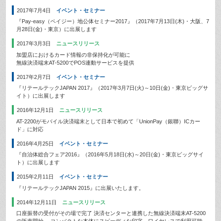
2017年7月4日
イベント・セミナー
『Pay-easy（ペイジー）地公体セミナー2017』（2017年7月13日(木)・大阪、7
月28日(金)・東京）に出展します
2017年3月3日
ニュースリリース
加盟店におけるカード情報の非保持化が可能に
無線決済端末AT-5200でPOS連動サービスを提供
2017年2月7日
イベント・セミナー
『リテールテックJAPAN 2017』（2017年3月7日(火)～10日(金)・東京ビッグサ
イト）に出展します
2016年12月1日
ニュースリリース
AT-2200がモバイル決済端末として日本で初めて「UnionPay（銀聯）ICカー
ド」に対応
2016年4月25日
イベント・セミナー
『自治体総合フェア2016』（2016年5月18日(水)～20日(金)・東京ビッグサイ
ト）に出展します
2015年2月11日
イベント・セミナー
『リテールテックJAPAN 2015』に出展いたします。
2014年12月11日
ニュースリリース
口座振替の受付がその場で完了 決済センターと連携した無線決済端末AT-5200