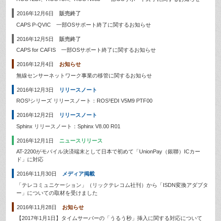
2016年12月6日
販売終了
CAPS P-QVIC 一部OSサポート終了に関するお知らせ
2016年12月5日
販売終了
CAPS for CAFIS 一部OSサポート終了に関するお知らせ
2016年12月4日
お知らせ
無線センサーネットワーク事業の移管に関するお知らせ
2016年12月3日
リリースノート
ROS³シリーズ リリースノート：ROS³EDI V5M9 PTF00
2016年12月2日
リリースノート
Sphinx リリースノート：Sphinx V8.00 R01
2016年12月1日
ニュースリリース
AT-2200がモバイル決済端末として日本で初めて「UnionPay（銀聯）ICカー
ド」に対応
2016年11月30日
メディア掲載
「テレコミュニケーション」（リックテレコム社刊）から「ISDN変換アダプタ
ー」についての取材を受けました
2016年11月28日
お知らせ
【2017年1月1日】タイムサーバーの「うるう秒」挿入に関する対応について