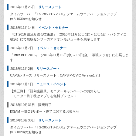
2016年11月25日
リリースノート
タイムサーバー「TS-2850/TS-2550」ファームウエアバージョンアップ
(v.3.1030)のお知らせ
2016年11月14日
イベント・セミナー
『ET 2016 組込み総合技術展』（2016年11月16日(水)～18日(金)・パシフィコ
横浜）にて無線センサーのアドオンモジュールを展示します
2016年11月7日
イベント・セミナー
『Inter BEE 2016』（2016年11月16日(水)～18日(金)・幕張メッセ）に出展しま
す
2016年11月2日
リリースノート
CAPSシリーズ リリースノート：CAPS P-QVIC Version1.7.1
2016年11月1日
ニュース・イベント
【第三弾】『語句楽辞典』モニターキャンペーンのお知らせ
モニター終了後はアプリを無料プレゼント
2016年10月31日
販売終了
IXSAM 一部OSサポート終了に関するお知らせ
2016年10月30日
リリースノート
タイムサーバー「TS-2850/TS-2550」ファームウエアバージョンアップ
(v.3.1020)のお知らせ