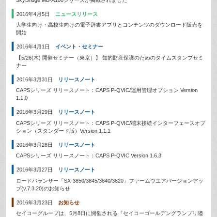
2016年4月5日
ニュースリリース
大学生向け・高校生向けの電子辞書アプリとコンテンツのダウンロード販売を
開始
2016年4月1日
イベント・セミナー
【5/26(木) 開催セミナー（東京）】 知的財産保護のためのタイムスタンプセミ
ナー
2016年3月31日
リリースノート
CAPSシリーズ リリースノート：CAPS P-QVIC/運用管理オプション Version
1.1.0
2016年3月29日
リリースノート
CAPSシリーズ リリースノート：CAPS P-QVIC/端末接続インターフェースオプ
ション（スタンダード版）Version 1.1.1
2016年3月28日
リリースノート
CAPSシリーズ リリースノート：CAPS P-QVIC Version 1.6.3
2016年3月27日
リリースノート
ロードバランサー「SX-3850/3845/3840/3820」ファームウエアバージョンアッ
プ(v.7.3.20)のお知らせ
2016年3月23日
お知らせ
セイコーグループは、5月8日に開催される『セイコーゴールデングランプリ陸