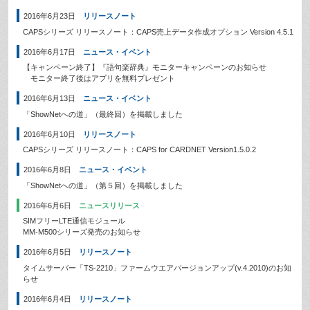
2016年6月23日
リリースノート
CAPSシリーズ リリースノート：CAPS売上データ作成オプション Version 4.5.1
2016年6月17日
ニュース・イベント
【キャンペーン終了】『語句楽辞典』モニターキャンペーンのお知らせ
モニター終了後はアプリを無料プレゼント
2016年6月13日
ニュース・イベント
「ShowNetへの道」（最終回）を掲載しました
2016年6月10日
リリースノート
CAPSシリーズ リリースノート：CAPS for CARDNET Version1.5.0.2
2016年6月8日
ニュース・イベント
「ShowNetへの道」（第５回）を掲載しました
2016年6月6日
ニュースリリース
SIMフリーLTE通信モジュール
MM-M500シリーズ発売のお知らせ
2016年6月5日
リリースノート
タイムサーバー「TS-2210」ファームウエアバージョンアップ(v.4.2010)のお知
らせ
2016年6月4日
リリースノート