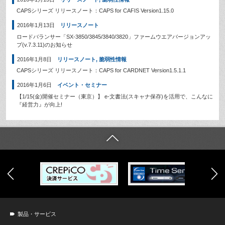
CAPSシリーズ リリースノート：CAPS for CAFIS Version1.15.0
2016年1月13日
リリースノート
ロードバランサー「SX-3850/3845/3840/3820」ファームウエアバージョンアッ
プ(v.7.3.11)のお知らせ
2016年1月8日
リリースノート
,
脆弱性情報
CAPSシリーズ リリースノート：CAPS for CARDNET Version1.5.1.1
2016年1月6日
イベント・セミナー
【1/15(金)開催セミナー（東京）】 e-文書法(スキャナ保存)を活用で、こんなに
『経営力』が向上!
製品・サービス