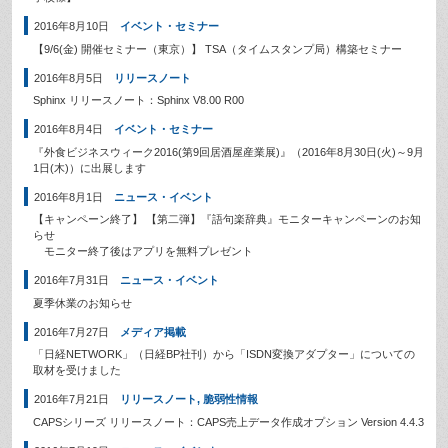
2016年8月10日
イベント・セミナー
【9/6(金) 開催セミナー（東京）】 TSA（タイムスタンプ局）構築セミナー
2016年8月5日
リリースノート
Sphinx リリースノート：Sphinx V8.00 R00
2016年8月4日
イベント・セミナー
『外食ビジネスウィーク2016(第9回居酒屋産業展)』（2016年8月30日(火)～9月
1日(木)）に出展します
2016年8月1日
ニュース・イベント
【キャンペーン終了】 【第二弾】『語句楽辞典』モニターキャンペーンのお知
らせ
モニター終了後はアプリを無料プレゼント
2016年7月31日
ニュース・イベント
夏季休業のお知らせ
2016年7月27日
メディア掲載
「日経NETWORK」（日経BP社刊）から「ISDN変換アダプター」についての
取材を受けました
2016年7月21日
リリースノート
,
脆弱性情報
CAPSシリーズ リリースノート：CAPS売上データ作成オプション Version 4.4.3