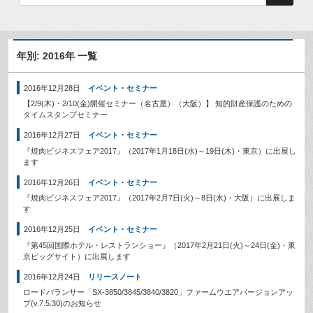
年別: 2016年 一覧
2016年12月28日
イベント・セミナー
【2/9(木)・2/10(金)開催セミナー（名古屋）（大阪）】 知的財産保護のための
タイムスタンプセミナー
2016年12月27日
イベント・セミナー
『焼肉ビジネスフェア2017』（2017年1月18日(水)～19日(木)・東京）に出展し
ます
2016年12月26日
イベント・セミナー
『焼肉ビジネスフェア2017』（2017年2月7日(火)～8日(水)・大阪）に出展しま
す
2016年12月25日
イベント・セミナー
『第45回国際ホテル・レストランショー』（2017年2月21日(火)～24日(金)・東
京ビッグサイト）に出展します
2016年12月24日
リリースノート
ロードバランサー「SX-3850/3845/3840/3820」ファームウエアバージョンアッ
プ(v.7.5.30)のお知らせ