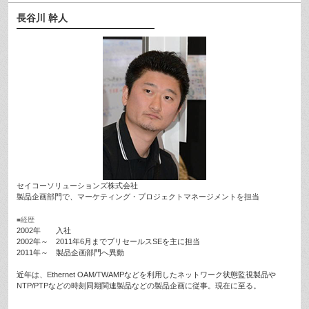
長谷川 幹人
セイコーソリューションズ株式会社
製品企画部門で、マーケティング・プロジェクトマネージメントを担当
■経歴
2002年 入社
2002年～ 2011年6月までプリセールスSEを主に担当
2011年～ 製品企画部門へ異動
近年は、Ethernet OAM/TWAMPなどを利用したネットワーク状態監視製品や
NTP/PTPなどの時刻同期関連製品などの製品企画に従事。現在に至る。