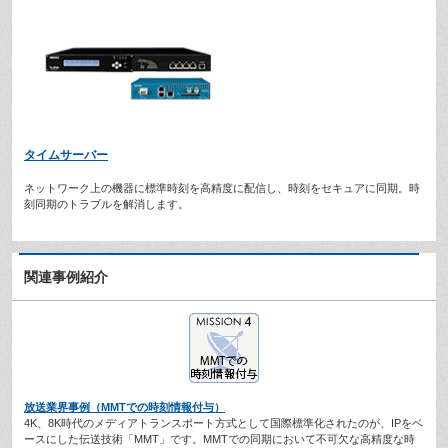
タイムサーバー
ネットワーク上の機器に標準時刻を高精度に配信し、時刻をセキュアに同期。時
刻同期のトラブルを解消します。
関連事例紹介
放送業界事例（MMTでの時刻情報付与）
4K、8K時代のメディアトランスポート方式として国際標準化されたのが、IPをベ
ースにした伝送技術「MMT」です。MMTでの同期において不可欠な高精度な時