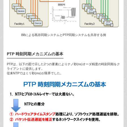
BBによる既存同期システムとPTP同期システムを共存する例
PTP 時刻同期メカニズムの基本
PTPは、以下の図で示した2つの要素によりナノ秒(ns)オーダ精度の時刻同期をク
ライアントに提供します。
従来NTPではミリ秒(ms)が限界でした。