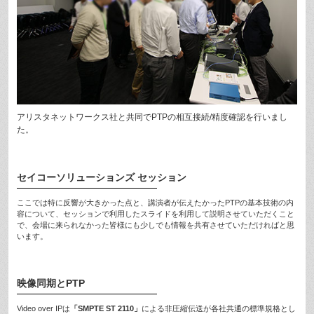
アリスタネットワークス社と共同でPTPの相互接続/精度確認を行いまし
た。
セイコーソリューションズ セッション
ここでは特に反響が大きかった点と、講演者が伝えたかったPTPの基本技術の内
容について、セッションで利用したスライドを利用して説明させていただくこと
で、会場に来られなかった皆様にも少しでも情報を共有させていただければと思
います。
映像同期とPTP
Video over IPは
「SMPTE ST 2110」
による非圧縮伝送が各社共通の標準規格とし