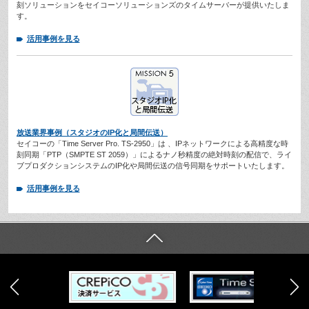
刻ソリューションをセイコーソリューションズのタイムサーバーが提供いたしま
す。
活用事例を見る
放送業界事例（スタジオのIP化と局間伝送）
セイコーの「Time Server Pro. TS-2950」は 、IPネットワークによる高精度な時
刻同期「PTP（SMPTE ST 2059）」によるナノ秒精度の絶対時刻の配信で、ライ
ブプロダクションシステムのIP化や局間伝送の信号同期をサポートいたします。
活用事例を見る