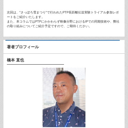
次回は、”さっぽろ雪まつり”で行われたPTP長距離伝送実験トライアル参加レポ
ートをご紹介いたします。
また、本コラムではPTPにかかわらず映像分野におけるIPでの同期技術や、弊社
の取り組みについてご紹介予定ですので、ご期待ください。
著者プロフィール
橋本 直也