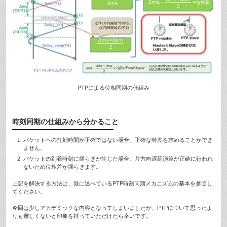
PTPによる位相同期の仕組み
時刻同期の仕組みから分かること
パケットへの打刻時間が正確ではない場合、正確な時差を求めることができ
ません。
パケットの到着時刻に揺らぎが生じた場合、片方向遅延演算が正確に行われ
ないため位相差が揺らぎます。
上記を解決する方法は、既に述べているPTP時刻同期メカニズムの基本を参照し
てください。
今回は少しアカデミックな内容となってしまいましたが、PTPについて思ったよ
りも難しくないと印象を持っていただけたら幸いです。