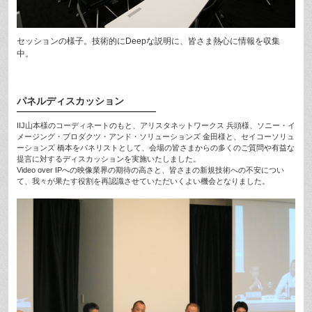
セッションの様子。技術的にDeepな説明に、皆さま熱心に情報を収集
中。
パネルディスカッション
IIJ山本様のコーディネートのもと、アリスタネットワークス 兵頭様、ソニー・イ
メージング・プロダクツ・アンド・ソリューションズ 金田様と、セイコーソリュ
ーションズ 橋本をパネリストとして、会場の皆さまからの多くのご質問や有益な
提言に対するディスカッションを実施いたしました。
Video over IPへの映像業界の期待の高さと、皆さまの新規技術への不安につい
て、我々が果たす役割を再認識させていただいくよい機会となりました。