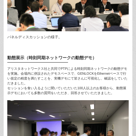
パネルディスカッションの様子。
動態展示（時刻同期ネットワークの動態デモ）
アリスタネットワークス社と共同でPTPによる時刻同期ネットワークの動態デモ
を実施。会場内に併設されたデモスペースで、GENLOCKをEthernetベースで行
い規定の精度を満たすことを、実機デモにて皆さんに可視化し、確認をしていた
だきました。
セッションを食い入るように聞いていただいた100人以上のお客様から、動態展
示デモにおいても多数の質問をいただき、回答させていただきました。