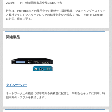
2016年～ PTP時刻同期製品全般のSEを担当
近年は、Inter BEEなどの展示会での動態デモ環境構築、マルチベンダースイッチ
と弊社グランドマスタークロックの精度測定など幅広くPoC（Proof of Concept）
に対応。現在に至る。
関連製品
タイムサーバー
ネットワーク上の機器に標準時刻を高精度に配信し、時刻をセキュアに同期。時
刻同期のトラブルを解消します。