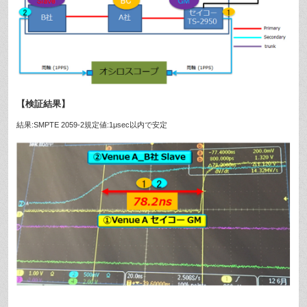
【検証結果】
結果:SMPTE 2059-2規定値:1μsec以内で安定