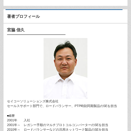
著者プロフィール
宮脇 信久
セイコーソリューションズ株式会社
セールスサポート部門で、ロードバランサー、PTP時刻同期製品のSEを担当
■経歴
2001年 入社
2001年～ レガシー手順のマルチプロトコルコンバーターのSEを担当
2010年～ ロードバランサーなどの汎用ネットワーク製品のSEを担当