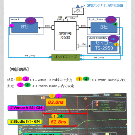
【検証結果】
結果:
UTC within 100ns以内で安定
UTC within 100ns以内で
安定
UTC within 100ns以内で安定