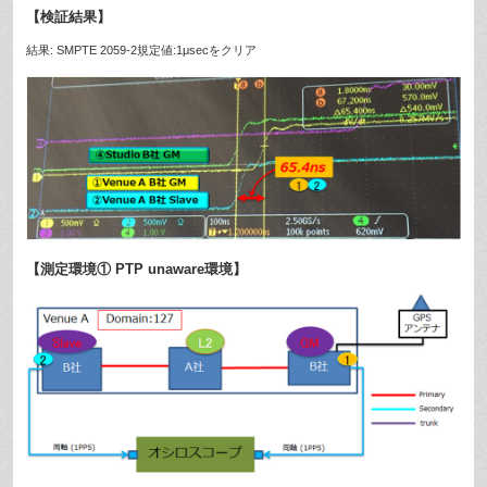
【検証結果】
結果: SMPTE 2059-2規定値:1μsecをクリア
【測定環境① PTP unaware環境】