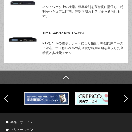
ネットワーク上の機器に標準時刻を高精度に配信し、時
刻をセキュアに同期。時刻同期のトラブルを解消しま
す。
Time Server Pro. TS-2950
PTPとNTPの標準サポートにより幅広い時刻同期ニーズ
に対応。ナノ秒レベルの高精度な時刻同期を実現した高
精度＆多機能モデル。
製品・サービス
ソリューション