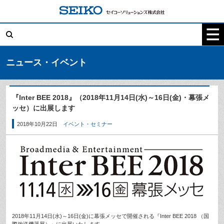
コ
ン
テ
検
ン
索:
ツ
へ
ス
キ
ニュース・イベント
ッ
プ
『Inter BEE 2018』（2018年11月14日(水)～16日(金)・幕張メ
ッセ）に出展します
2018年10月22日
イベント・セミナー
2018年11月14日(水)～16日(金)に幕張メッセで開催される『Inter BEE 2018 （国