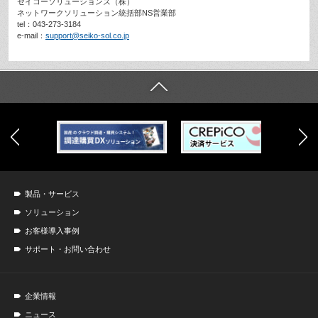
セイコーソリューションズ（株）
ネットワークソリューション統括部NS営業部
tel：043-273-3184
e-mail：
support@seiko-sol.co.jp
製品・サービス
ソリューション
お客様導入事例
サポート・お問い合わせ
企業情報
ニュース