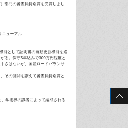
イズ）部門の審査員特別賞を受賞しまし
のリニューアル
新機能として証明書の自動更新機能を追
る。保守5年込みで300万円程度と
派手さはないが、国産ロードバランサ
く、その健闘を讃えて審査員特別賞と
ンと、学術界の識者によって編成される