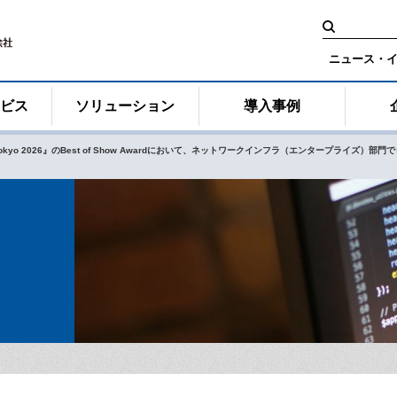
検
索:
ニュース・
ービス
ソリューション
導入事例
p Tokyo 2026』のBest of Show Awardにおいて、ネットワークインフラ（エンタープライズ）