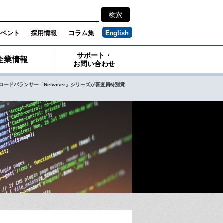
イベント
採用情報
コラム集
English
サポート・
企業情報
お問い合わせ
部門でロードバランサー「Netwiser」シリーズが審査員特別賞