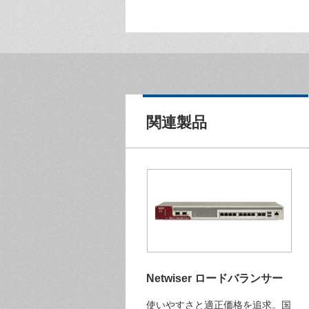
関連製品
Netwiser ロードバランサー
使いやすさと適正価格を追求。国