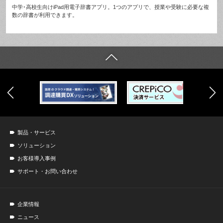
中学･高校生向けiPad用電子辞書アプリ。1つのアプリで、授業や受験に必要な複
数の辞書が利用できます。
製品・サービス
ソリューション
お客様導入事例
サポート・お問い合わせ
企業情報
ニュース