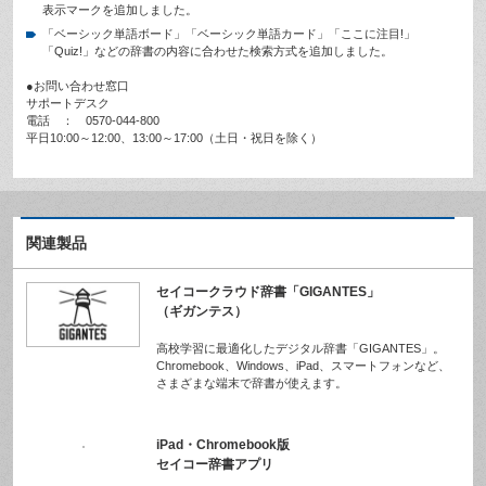
表示マークを追加しました。
「ベーシック単語ボード」「ベーシック単語カード」「ここに注目!」
「Quiz!」などの辞書の内容に合わせた検索方式を追加しました。
●お問い合わせ窓口
サポートデスク
電話 ： 0570-044-800
平日10:00～12:00、13:00～17:00（土日・祝日を除く）
関連製品
セイコークラウド辞書「GIGANTES」
（ギガンテス）
高校学習に最適化したデジタル辞書「GIGANTES」。
Chromebook、Windows、iPad、スマートフォンなど、
さまざまな端末で辞書が使えます。
iPad・Chromebook版
セイコー辞書アプリ