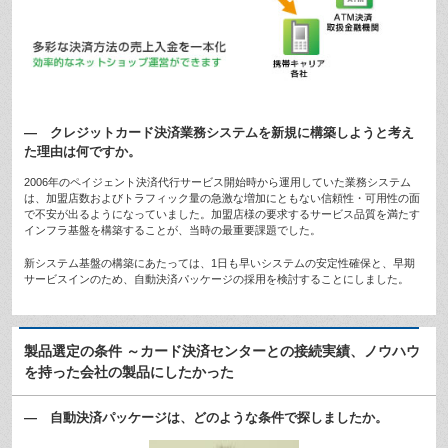
— クレジットカード決済業務システムを新規に構築しようと考え
た理由は何ですか。
2006年のペイジェント決済代行サービス開始時から運用していた業務システム
は、加盟店数およびトラフィック量の急激な増加にともない信頼性・可用性の面
で不安が出るようになっていました。加盟店様の要求するサービス品質を満たす
インフラ基盤を構築することが、当時の最重要課題でした。
新システム基盤の構築にあたっては、1日も早いシステムの安定性確保と、早期
サービスインのため、自動決済パッケージの採用を検討することにしました。
製品選定の条件 ～カード決済センターとの接続実績、ノウハウ
を持った会社の製品にしたかった
— 自動決済パッケージは、どのような条件で探しましたか。