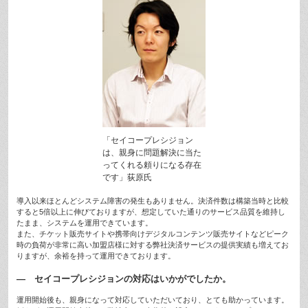
「セイコープレシジョン
は、親身に問題解決に当た
ってくれる頼りになる存在
です」荻原氏
導入以来ほとんどシステム障害の発生もありません。決済件数は構築当時と比較
すると5倍以上に伸びておりますが、想定していた通りのサービス品質を維持し
たまま、システムを運用できています。
また、チケット販売サイトや携帯向けデジタルコンテンツ販売サイトなどピーク
時の負荷が非常に高い加盟店様に対する弊社決済サービスの提供実績も増えてお
りますが、余裕を持って運用できております。
— セイコープレシジョンの対応はいかがでしたか。
運用開始後も、親身になって対応していただいており、とても助かっています。