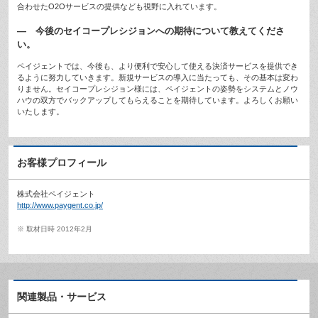
合わせたO2Oサービスの提供なども視野に入れています。
— 今後のセイコープレシジョンへの期待について教えてくださ
い。
ペイジェントでは、今後も、より便利で安心して使える決済サービスを提供でき
るように努力していきます。新規サービスの導入に当たっても、その基本は変わ
りません。セイコープレシジョン様には、ペイジェントの姿勢をシステムとノウ
ハウの双方でバックアップしてもらえることを期待しています。よろしくお願い
いたします。
お客様プロフィール
株式会社ペイジェント
http://www.paygent.co.jp/
※ 取材日時 2012年2月
関連製品・サービス