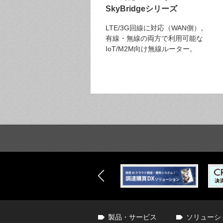
SkyBridgeシリーズ
LTE/3G回線に対応（WAN側）。
有線・無線の両方で利用可能な
IoT/M2M向け無線ルーター。
製品・サービス
ソリューシ