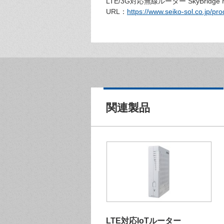
LTE/3G対応無線ルーター SkyBridge
URL：
https://www.seiko-sol.co.jp/pro
関連製品
LTE対応IoTルーター