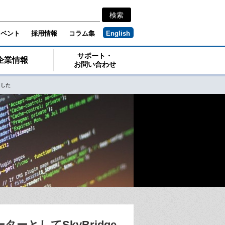
イベント
採用情報
コラム集
English
サポート・
企業情報
お問い合わせ
ました
ーとしてSkyBridge