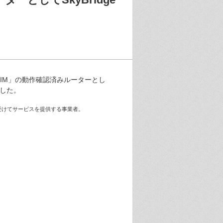
SIM」の動作確認済みルーターとし
ました。
から借り受けてサービスを提供する事業者。