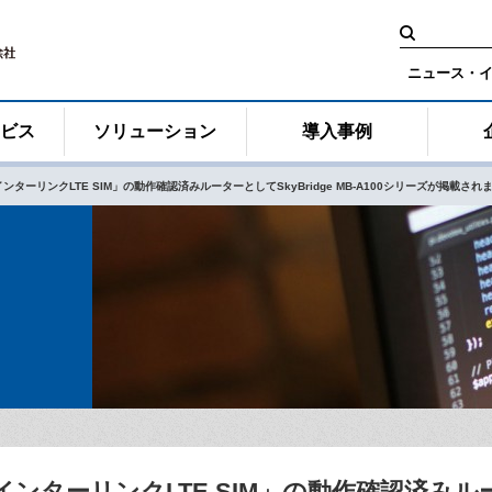
検
索:
ニュース・
ービス
ソリューション
導入事例
ターリンクLTE SIM」の動作確認済みルーターとしてSkyBridge MB-A100シリーズが掲載され
ターリンクLTE SIM」の動作確認済みルータ