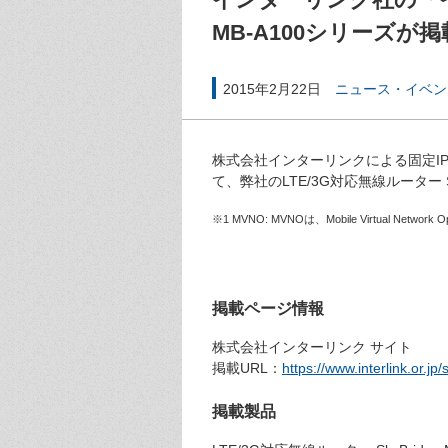
MB-A100シリーズが
2015年2月22日
ニュース・イベン
株式会社インターリンクによる固定I
て、弊社のLTE/3G対応無線ルーター 
※1 MVNO: MVNOは、Mobile Virtu
掲載ページ情報
株式会社インターリンク サイト
掲載URL：
https://www.interlink.or.jp
掲載製品