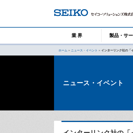
コ
ン
テ
ン
ツ
へ
業 界
製品・サ
ス
キ
ホーム
»
ニュース・イベント
»
インターリンク社の「イン
ッ
プ
ニュース・イベント
インターリンク社の「イン