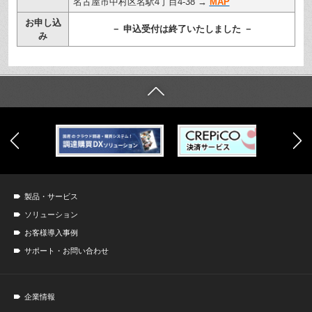
名古屋市中村区名駅
4丁目
4-38
→
MAP
お申し込
－ 申込受付は終了いたしました －
み
製品・サービス
ソリューション
お客様導入事例
サポート・お問い合わせ
企業情報