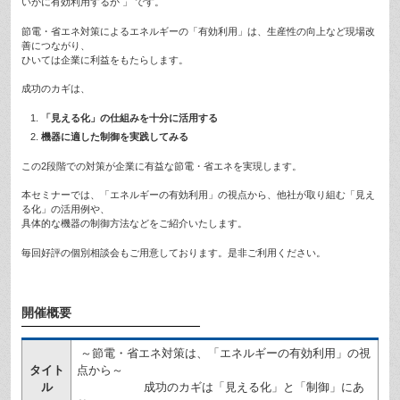
いかに有効利用するか 」 です。
節電・省エネ対策によるエネルギーの「有効利用」は、生産性の向上など現場改
善につながり、
ひいては企業に利益をもたらします。
成功のカギは、
「見える化」の仕組みを十分に活用する
機器に適した制御を実践してみる
この2段階での対策が企業に有益な節電・省エネを実現します。
本セミナーでは、「エネルギーの有効利用」の視点から、他社が取り組む「見え
る化」の活用例や、
具体的な機器の制御方法などをご紹介いたします。
毎回好評の個別相談会もご用意しております。是非ご利用ください。
開催概要
～節電・省エネ対策は、「エネルギーの有効利用」の視
タイト
点から～
ル
成功のカギは「見える化」と「制御」にあ