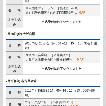
始）
東京国際フォーラム ［会議室 G408］
会 場
東京都千代田区丸の内3丁目5番1号 →
MAP
お申し込
－ 申込受付は終了いたしました －
み
6月28日(金) 大阪会場
2013年6月28日(金)
14：00～16：15
（13：30受付開
日 時
始）
大阪商工会議所 ［２号会議室］
会 場
大阪府大阪市中央区本町橋2番8号 →
MAP
お申し込
－ 申込受付は終了いたしました －
み
7月5日(金) 名古屋会場
2013年7月5日(金)
14：00～16：15
（13：30受付開
日 時
始）
ウインクあいち ［小会議室1110］
会 場