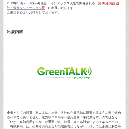
2013年10月2日(水)～4日(金)・インテックス大阪で開催される『
第16回 関西 設
計・製造ソリューション展
』に出展いたします。
ご来場を心よりお待ちしております。
出展内容
企業としての節電・省エネは、本来、各社の企業活動に影響するような形で進め
るべきではありません。電力やエネルギー使用量を「単に減らす」のではなく
「いかに有効利用するか」が重要です。節電・省エネ対策によるエネルギーの
「有効利用」は、生産性の向上など現場改善につながり、ひいては企業に利益を