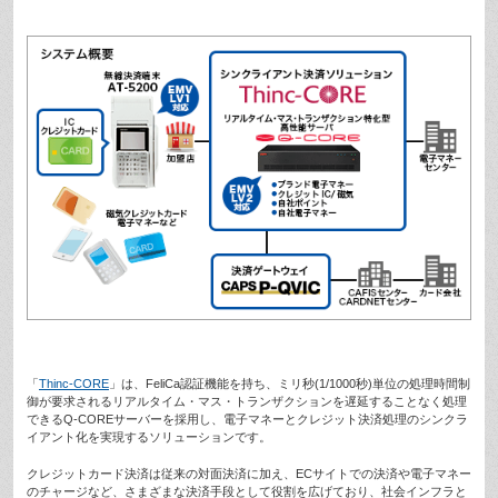
「
Thinc-CORE
」は、FeliCa認証機能を持ち、ミリ秒(1/1000秒)単位の処理時間制
御が要求されるリアルタイム・マス・トランザクションを遅延することなく処理
できるQ-COREサーバーを採用し、電子マネーとクレジット決済処理のシンクラ
イアント化を実現するソリューションです。
クレジットカード決済は従来の対面決済に加え、ECサイトでの決済や電子マネー
のチャージなど、さまざまな決済手段として役割を広げており、社会インフラと