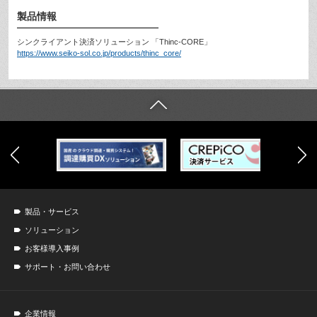
製品情報
シンクライアント決済ソリューション 「Thinc-CORE」
https://www.seiko-sol.co.jp/products/thinc_core/
製品・サービス
ソリューション
お客様導入事例
サポート・お問い合わせ
企業情報