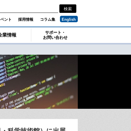
イベント
採用情報
コラム集
English
サポート・
企業情報
お問い合わせ
。
8日・科学技術館）に出展