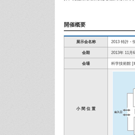
開催概要
展示会名称
2013 特許
会期
2013年 11月
会場
科学技術館 [
小 間 位 置