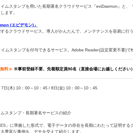
イムスタンプを用いた長期署名クラウドサービス『eviDaemon』と
たします。
mon (エビデモン)」
明するクラウドサービス。導入がかんたんで、メンテナンスを容易に行
イムスタンプを付与できるサービス。Adobe Reader(設定変更不要
講無料≫
※事前登録不要、先着順定員90名（直接会場にお越しください
7日(木) 10：00～10：45 / 8日(金) 10：00～10：45
イムスタンプ・長期署名サービスの紹介
AdES」に準拠した形式で、電子データの存在を長期にわたって証明するクラ
する豊富な事例を、デモを交えて紹介します。