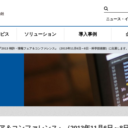
検
索:
ニュース・
ービス
ソリューション
導入事例
『2013 特許・情報フェア＆コンファレンス』（2013年11月6日～8日・科学技術館）に出展します
ェア＆コンファレンス』（2013年11月6日～