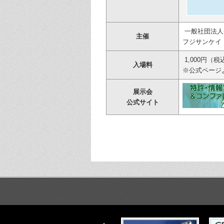
一般社団法人
主催
フジサンケイ
1,000円（税
入場料
※公式ページ
展示会
公式サイト