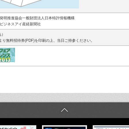
発明推進協会一般財団法人日本特許情報機構
 ビジネスアイ産経新聞社
込）
より無料招待券(PDF)を印刷の上、当日ご持参ください。