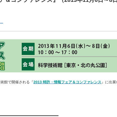
ー
科学技術館で開催される『
2013 特許・情報フェア＆コンファレンス
』に出展