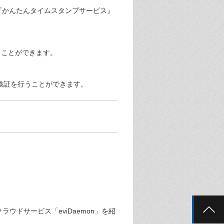
、『かんたんタイムスタンプサービス』
うことができます。
)で検証を行うことができます。
）
ウドサービス「eviDaemon」を紹