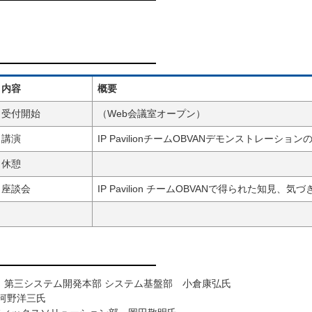
内容
概要
受付開始
（Web会議室オープン）
講演
IP PavilionチームOBVANデモンストレーシ
休憩
座談会
IP Pavilion チームOBVANで得られた知見、気
 第三システム開発本部 システム基盤部 小倉康弘氏
河野洋三氏