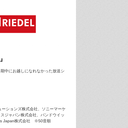
ー』
にて、会期中にお越しになれなかった放送シ
ューションズ株式会社、ソニーマーケ
クスジャパン株式会社、パンドウイッ
 Japan株式会社 ※50音順