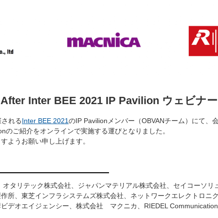
After Inter BEE 2021 IP Pavilion ウェビナ
開催される
Inter BEE 2021
のIP Pavilionメンバー（OBVANチーム）
ilionのご紹介をオンラインで実施する運びとなりました。
ますようお願い申し上げます。
、オタリテック株式会社、ジャパンマテリアル株式会社、セイコーソリ
製作所、東芝インフラシステムズ株式会社、ネットワークエレクトロニ
エイジェンシー、株式会社 マクニカ、RIEDEL Communications