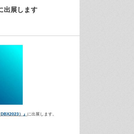
）に出展します
BX2023）』
に出展します。