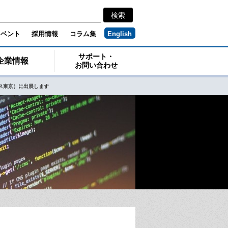
イベント
採用情報
コラム集
English
サポート・
企業情報
お問い合わせ
レンス東京）に出展します