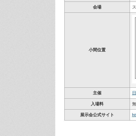
会場
小間位置
主催
入場料
展示会公式サイト
ht