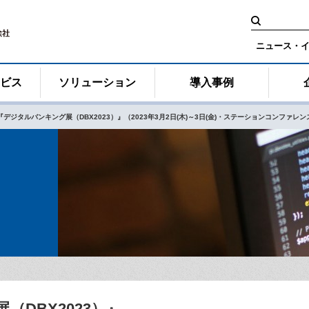
検
索:
ニュース・
ービス
ソリューション
導入事例
『デジタルバンキング展（DBX2023）』（2023年3月2日(木)～3日(金)・ステーションコンファ
DBX2023）』