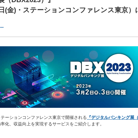
)～3日(金)・ステーションコンファレンス東京
ー
にステーションコンファレンス東京で開催される
『デジタルバンキング展（D
効率化、収益向上を実現するサービスをご紹介します。