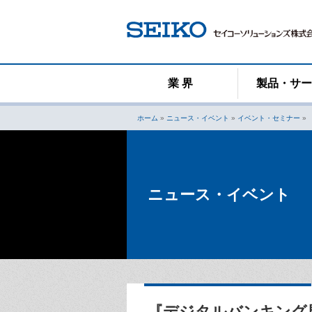
コ
ン
テ
ン
ツ
へ
業 界
製品・サ
ス
キ
ホーム
»
ニュース・イベント
»
イベント・セミナー
»
ッ
プ
ニュース・イベント
『デジタルバンキング展（