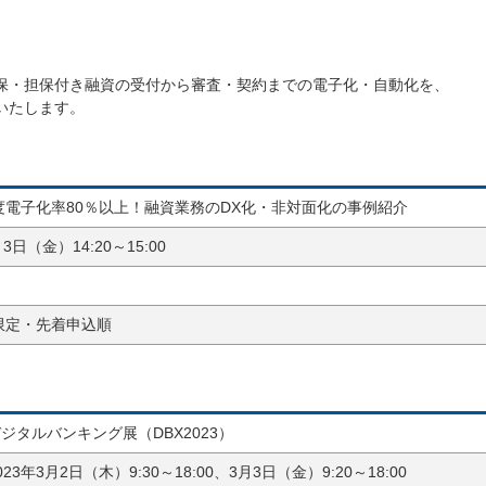
保・担保付き融資の受付から審査・契約までの電子化・自動化を、
いたします。
度電子化率80％以上！融資業務のDX化・非対面化の事例紹介
月3日（金）14:20～15:00
限定・先着申込順
ジタルバンキング展（DBX2023）
023年3月2日（木）9:30～18:00、3月3日（金）9:20～18:00