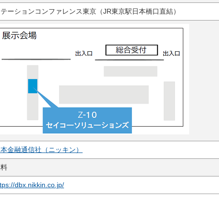
ステーションコンファレンス東京（JR東京駅日本橋口直結）
日本金融通信社（ニッキン）
無料
tps://dbx.nikkin.co.jp/