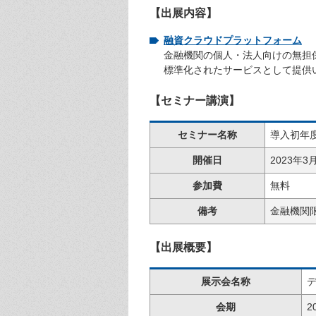
【出展内容】
融資クラウドプラットフォーム
金融機関の個人・法人向けの無担
標準化されたサービスとして提供
【セミナー講演】
セミナー名称
導入初年
開催日
2023年3
参加費
無料
備考
金融機関
【出展概要】
展示会名称
デ
会期
2