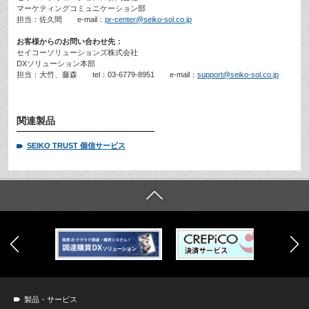
マーケティングコミュニケーション部
担当：佐久間 e-mail：
pr-center@seiko-sol.co.jp
お客様からのお問い合わせ先：
セイコーソリューションズ株式会社
DXソリューション本部
担当：大竹、藤森 tel：03-6779-8951 e-mail：
support@seiko-sol.co.jp
関連製品
SEIKO TRUST 個信サービス
製品・サービス