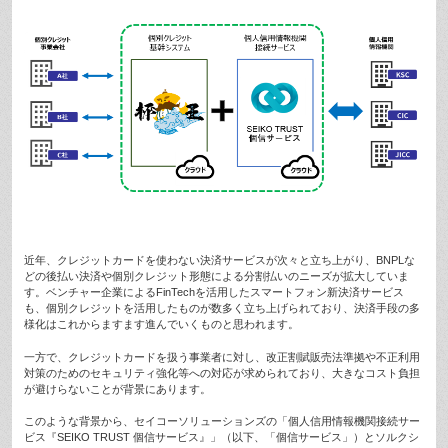
近年、クレジットカードを使わない決済サービスが次々と立ち上がり、BNPLな
どの後払い決済や個別クレジット形態による分割払いのニーズが拡大していま
す。ベンチャー企業によるFinTechを活用したスマートフォン新決済サービス
も、個別クレジットを活用したものが数多く立ち上げられており、決済手段の多
様化はこれからますます進んでいくものと思われます。
一方で、クレジットカードを扱う事業者に対し、改正割賦販売法準拠や不正利用
対策のためのセキュリティ強化等への対応が求められており、大きなコスト負担
が避けらないことが背景にあります。
このような背景から、セイコーソリューションズの「個人信用情報機関接続サー
ビス『SEIKO TRUST 個信サービス』」（以下、「個信サービス」）とソルクシ