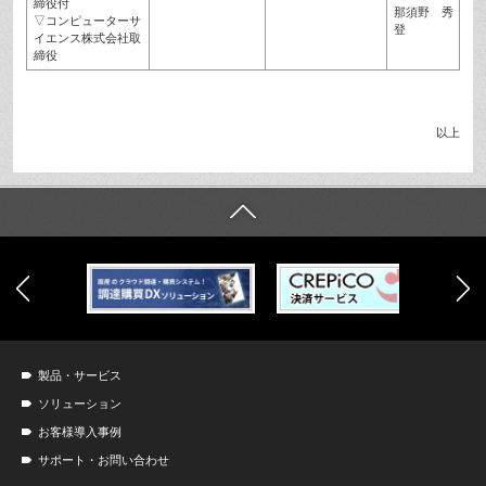
締役付
那須野 秀
▽コンピューターサ
登
イエンス株式会社取
締役
以上
製品・サービス
ソリューション
お客様導入事例
サポート・お問い合わせ