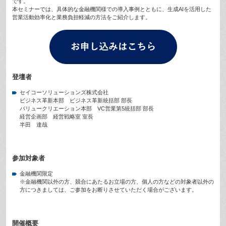
です。
本セミナーでは、具体的な金融機関様での導入事例とともに、生成AIを活用した
営業活動効率化と業務負担軽減の方法をご紹介します。
登壇者
セイコーソリューションズ株式会社
ビジネス革新本部 ビジネス革新統括部 部長
バリュークリエーション本部 VC営業第5統括部 部長
経営企画部 経営戦略室 室長
半田 達哉
参加対象者
金融機関限定
※金融機関以外の方、競合にあたるお立場の方、個人の方などの対象者以外の
方につきましては、ご参加をお断りさせていただく場合がございます。
開催概要