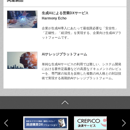
関連製品
生成AIによる営業DXサービス
Harmony Echo
企業が生成AI導入にあたって最低限必要な「安全性」
「正確性」「経済性」を実現する、企業向け生成AIプラ
ットフォームです。
AIナレッジプラットフォーム
単純な生成AIサービスの利用では難しい、システム開発
における要件定義書などの高度なドキュメントのレビュ
ーを、専門家の知見を反映した複数のAI人格との対話技
術で実現する画期的AIナレッジプラットフォーム。