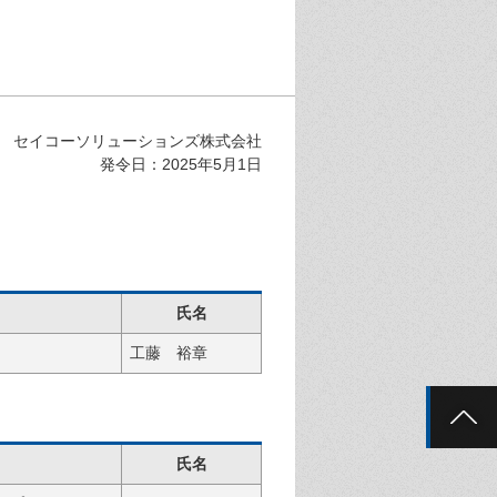
セイコーソリューションズ株式会社
発令日：2025年5月1日
氏名
工藤 裕章
氏名