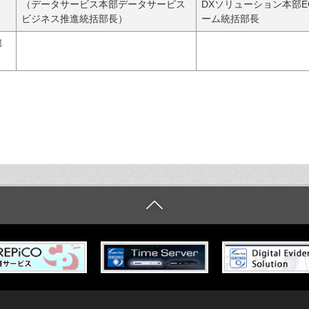
（データサービス本部データサービス
DXソリューション本部
ビジネス推進統括部長）
ーム統括部長
部