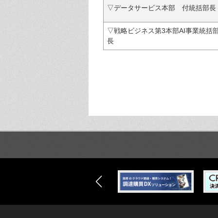
▽データサービス本部 付統括部長
▽戦略ビジネス第3本部AI事業統括
長