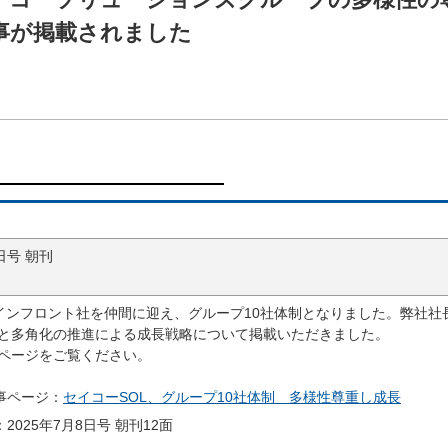
事が掲載されました
日号 朝刊
にインフロント社を仲間に迎え、グループ10社体制となりました。弊社
と多角化の推進による成長戦略について掲載いただきました。
ページをご覧ください。
事ページ：
セイコーSOL、グループ10社体制 多様性尊重し成長
025年7月8日号 朝刊12面