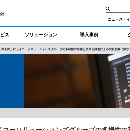
検
索:
ニュース・
ービス
ソリューション
導入事例
工業新聞」にセイコーソリューションズグループの多様性の尊重と多角化推進による成長戦略に関す
イコーソリューションズグループの多様性の