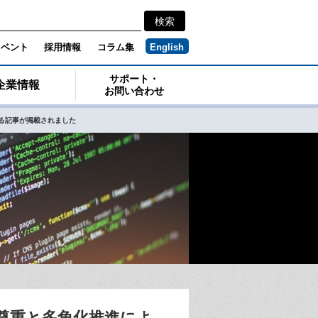
イベント
採用情報
コラム集
English
サポート・
企業情報
お問い合わせ
る記事が掲載されました
尊重と多角化推進によ