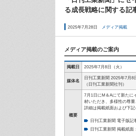
る成長戦略に関する記
2025年7月28日
メディア掲載
メディア掲載のご案内
掲載日
2025年7月8日（火）
日刊工業新聞 2025年7月8
媒体名
（日刊工業新聞社刊）
7月1日にM＆Aにて新た
材いただき、多様性の尊重
詳細は掲載紙面および下記
概要
日刊工業新聞 電子版記
日刊工業新聞 掲載紙面：2