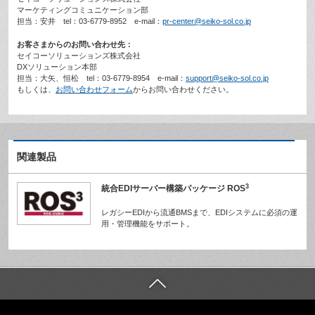
マーケティングコミュニケーション部
担当：安井 tel：03-6779-8952 e-mail：
pr-center@seiko-sol.co.jp
お客さまからのお問い合わせ先：
セイコーソリューションズ株式会社
DXソリューション本部
担当：大矢、恒松 tel：03-6779-8954 e-mail：
support@seiko-sol.co.jp
もしくは、
お問い合わせフォーム
からお問い合わせください。
関連製品
3
統合EDIサーバー構築パッケージ ROS
レガシーEDIから流通BMSまで、EDIシステムに必須の運
用・管理機能をサポート。