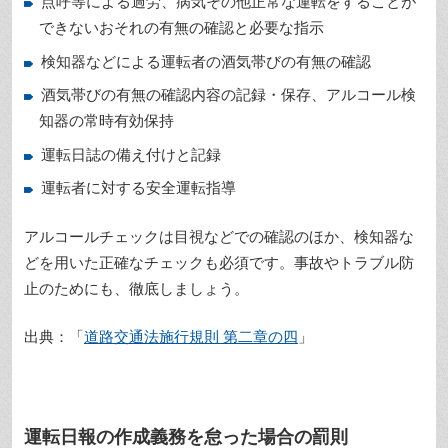
点呼等による過労、病気その他正常な運転をすることが
できないおそれの有無の確認と必要な指示
検知器などによる運転者の酒気帯びの有無の確認
酒気帯びの有無の確認内容の記録・保存、アルコール検
知器の常時有効保持
運転日誌の備え付けと記録
運転者に対する安全運転指導
アルコールチェックは目視などでの確認のほか、検知器な
どを用いた正確なチェックも必須です。事故やトラブル防
止のためにも、徹底しましょう。
出典：「
道路交通法施行規則 第二章の四
」
運転日報の作成義務を怠った場合の罰則