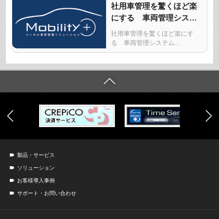
社用車管理を驚くほど楽
にする 車両管理システ
ム「Mobility+」の詳細は
社用車管理を驚くほど楽にす
こちら
る 車両管理システム
「Mobility+」の詳細はこちら
製品・サービス
ソリューション
お客様導入事例
サポート・お問い合わせ