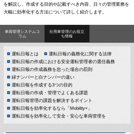
を解説し、作成する目的や記載すべき内容、日々の管理業務を
大幅に効率化する方法について詳しく紹介します。
車両管理システムコ
社用車管理のお役立
ラム
ち情報
運転日報とは
運転日報の義務化に関する法律
運転日報の作成における安全運転管理者の選任義務
運転日報の作成義務を怠った場合の罰則
緑ナンバーと白ナンバーの違い
運転日報を作成する3つの目的
運転日報の作成・管理でよくある課題
運転日報管理の課題を解決するポイント
運転日報を効率化するなら「Mobility+」
運転日報を効率化して安全・安心な車両管理を