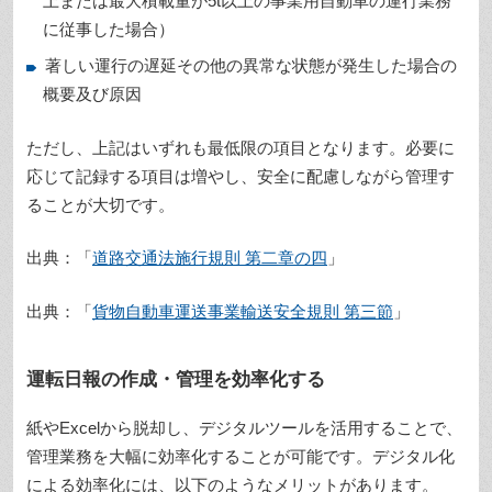
上または最大積載量が5t以上の事業用自動車の運行業務
に従事した場合）
著しい運行の遅延その他の異常な状態が発生した場合の
概要及び原因
ただし、上記はいずれも最低限の項目となります。必要に
応じて記録する項目は増やし、安全に配慮しながら管理す
ることが大切です。
出典：「
道路交通法施行規則 第二章の四
」
出典：「
貨物自動車運送事業輸送安全規則 第三節
」
運転日報の作成・管理を効率化する
紙やExcelから脱却し、デジタルツールを活用することで、
管理業務を大幅に効率化することが可能です。デジタル化
による効率化には、以下のようなメリットがあります。