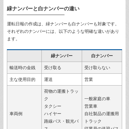
緑ナンバーと白ナンバーの違い
運転日報の作成は、緑ナンバーも白ナンバーも対象です。
それぞれのナンバーには、以下のような明確な違いがあり
ます。
緑ナンバー
白ナンバー
輸送時の金銭
受け取る
受け取らない
主な使用目的
運送
営業
荷物の運搬トラッ
ク
一般家庭の車
タクシー
営業車
車両例
ハイヤー
自社製品の運搬用
路線バス・観光バ
トラック
ス
従業員の送迎バス