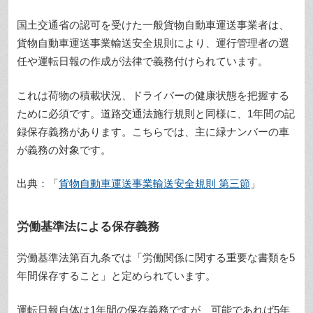
国土交通省の認可を受けた一般貨物自動車運送事業者は、
貨物自動車運送事業輸送安全規則により、運行管理者の選
任や運転日報の作成が法律で義務付けられています。
これは荷物の積載状況、ドライバーの健康状態を把握する
ために必須です。道路交通法施行規則と同様に、1年間の記
録保存義務があります。こちらでは、主に緑ナンバーの車
が義務の対象です。
出典：「
貨物自動車運送事業輸送安全規則 第三節
」
労働基準法による保存義務
労働基準法第百九条では「労働関係に関する重要な書類を5
年間保存すること」と定められています。
運転日報自体は1年間の保存義務ですが、可能であれば5年