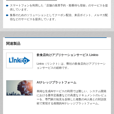
スマートフォンを利用した「店舗の座席予約・順番待ち登録」のサービスを提
供しています。
集客のためのソリューションとしてクーポン配信、来店ポイント、メルマガ配
信などのサービスを提供しています。
関連製品
飲食店向けアプリケーションサービス Linkto
Linkto（リンクト）は、弊社の飲食店向けアプリケーシ
ョンサービスの総称です。
AIナレッジプラットフォーム
単純な生成AIサービスの利用では難しい、システム開発
における要件定義書などの高度なドキュメントのレビュ
ーを、専門家の知見を反映した複数のAI人格との対話技
術で実現する画期的AIナレッジプラットフォーム。