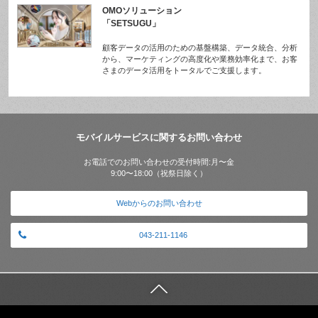
OMOソリューション
「SETSUGU」
顧客データの活用のための基盤構築、データ統合、分析
から、マーケティングの高度化や業務効率化まで、お客
さまのデータ活用をトータルでご支援します。
モバイルサービスに関するお問い合わせ
お電話でのお問い合わせの受付時間:月〜金
9:00〜18:00（祝祭日除く）
Webからのお問い合わせ
043-211-1146