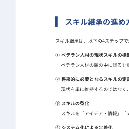
スキル継承の進め
スキル継承は、以下の4ステップ
① ベテラン人材の現状スキルの棚
ベテラン人材の頭の中に眠る非
② 将来的に必要となるスキルの定
現状を単に維持するのではなく
③ スキルの型化
スキルを「アイデア・情報」「
④ システム化による定着化