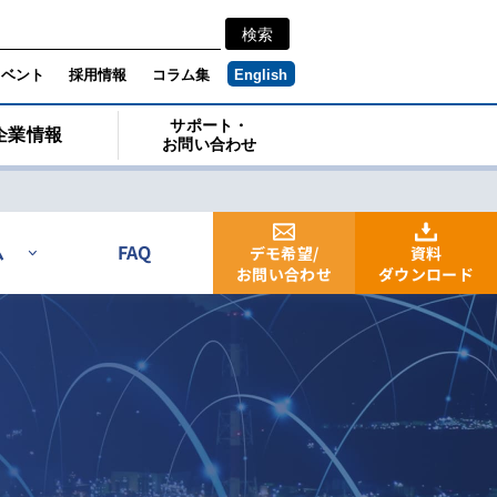
イベント
採用情報
コラム集
English
サポート・
企業情報
お問い合わせ
ム
FAQ
デモ希望/
資料
お問い合わせ
ダウンロード