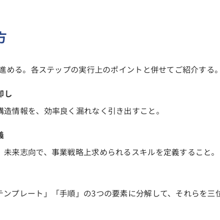
方
で進める。各ステップの実行上のポイントと併せてご紹介する
卸し
構造情報を、効率良く漏れなく引き出すこと。
義
、未来志向で、事業戦略上求められるスキルを定義すること。
テンプレート」「手順」の3つの要素に分解して、それらを三