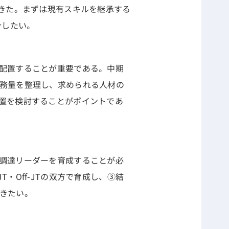
きた。まずは現有スキルを継承する
介したい。
配置することが重要である。中期
務量を整理し、求められる人材の
置を検討することがポイントであ
調達リーダーを育成することが必
Off-JTの双方で育成し、③結
きたい。