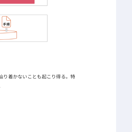
辿り着かないことも起こり得る。特
。