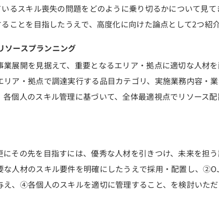
ているスキル喪失の問題をどのように乗り切るかについて見て
することを目指したうえで、高度化に向けた論点として2つ紹
たリソースプランニング
事業展開を見据えて、重要となるエリア・拠点に適切な人材を
エリア・拠点で調達実行する品目カテゴリ、実施業務内容・業
、各個人のスキル管理に基づいて、全体最適視点でリソース配
更にその先を目指すには、優秀な人材を引きつけ、未来を担う
な人材のスキル要件を明確にしたうえで採用・配置し、②OJT・
与え、④各個人のスキルを適切に管理すること、を検討いただ