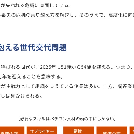
ルが失われる危機に直面している。
ル喪失の危機の乗り越え方を解説し、そのうえで、高度化に向
抱える世代交代問題
呼ばれる世代が、2025年に51歳から54歳を迎える。つま
定年を迎えることを意味する。
材が主戦力として組織を支えている企業は多い。一方、調達業
ばしば見受けられる。
【必要なスキルはベテラン人材の頭の中にしかない】