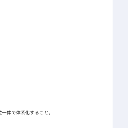
。
位一体で体系化すること。