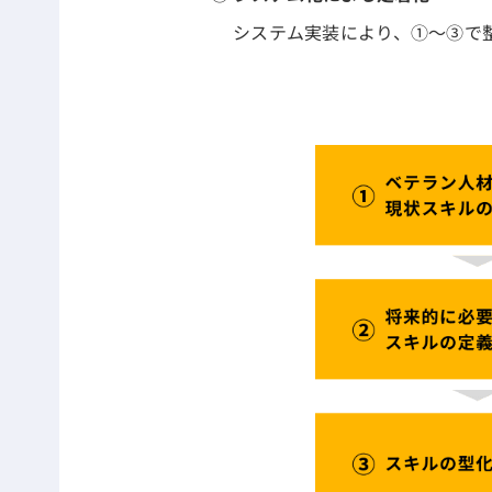
システム実装により、①～③で