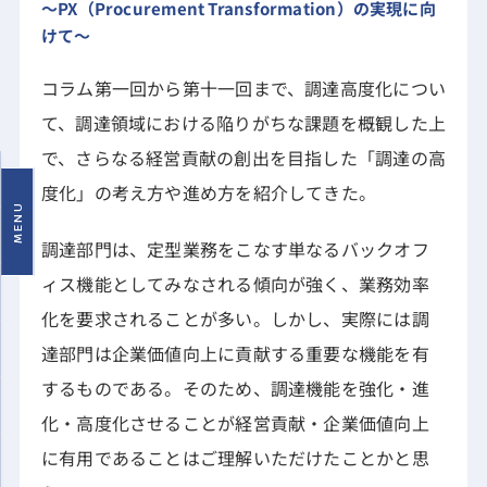
～PX（Procurement Transformation）の実現に向
けて～
コラム第一回から第十一回まで、調達高度化につい
て、調達領域における陥りがちな課題を概観した上
で、さらなる経営貢献の創出を目指した「調達の高
度化」の考え方や進め方を紹介してきた。
MENU
調達部門は、定型業務をこなす単なるバックオフ
ィス機能としてみなされる傾向が強く、業務効率
化を要求されることが多い。しかし、実際には調
達部門は企業価値向上に貢献する重要な機能を有
するものである。そのため、調達機能を強化・進
化・高度化させることが経営貢献・企業価値向上
に有用であることはご理解いただけたことかと思