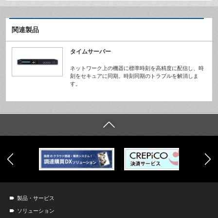
関連製品
タイムサーバー
ネットワーク上の機器に標準時刻を高精度に配信し、時
刻をセキュアに同期。時刻同期のトラブルを解消しま
す。
製品・サービス
ソリューション