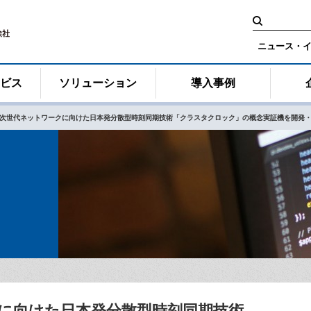
検
索:
ニュース・
ービス
ソリューション
導入事例
G次世代ネットワークに向けた日本発分散型時刻同期技術「クラスタクロック」の概念実証機を開発
クに向けた日本発分散型時刻同期技術