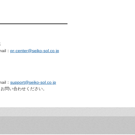
：
部
ail：
pr-center@seiko-sol.co.jp
ail：
support@seiko-sol.co.jp
らお問い合わせください。