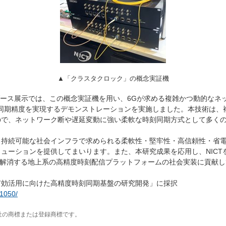
▲「クラスタクロック」の概念実証機
NICTブース展示では、この概念実証機を用い、6Gが求める複雑かつ動的
刻同期精度を実現するデモンストレーションを実施しました。本技術は、
ので、ネットワーク断や遅延変動に強い柔軟な時刻同期方式として多く
、持続可能な社会インフラで求められる柔軟性・堅牢性・高信頼性・省
ューションを提供してまいります。また、本研究成果を応用し、NICT
を解消する地上系の高精度時刻配信プラットフォームの社会実装に貢献
有効活用に向けた高精度時刻同期基盤の研究開発」に採択
71050/
社の商標または登録商標です。