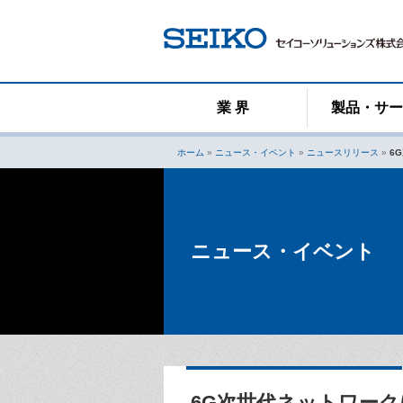
コ
ン
テ
ン
ツ
へ
業 界
製品・サ
ス
キ
ホーム
»
ニュース・イベント
»
ニュースリリース
»
6
ッ
プ
ニュース・イベント
6G次世代ネットワー