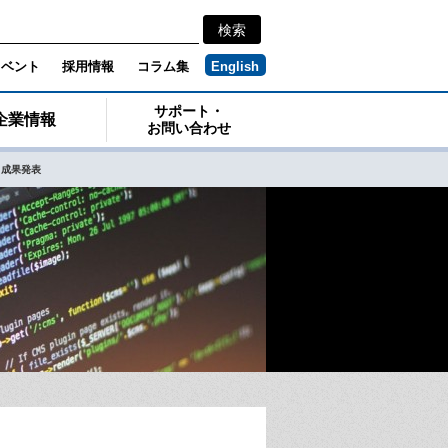
イベント
採用情報
コラム集
English
サポート・
企業情報
お問い合わせ
・成果発表