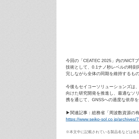
今回の「CEATEC 2025」内の
技術として、0.1ナノ秒レベルの時
完しながら全体の同期を維持するも
今後もセイコーソリューションズは
向けた研究開発を推進し、最適なソリ
携を通じて、GNSSへの過度な依存
▶関連記事：総務省「周波数資源の
https://www.seiko-sol.co.jp/archives/
※本文中に記載されている製品名などは各