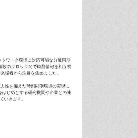
なネットワーク環境に対応可能な分散同期
複数のクロック間で時刻情報を相互補
の来場者から注目を集めました。
電力性を備えた時刻同期環境の実現に
をはじめとする研究機関や企業との連
していきます。