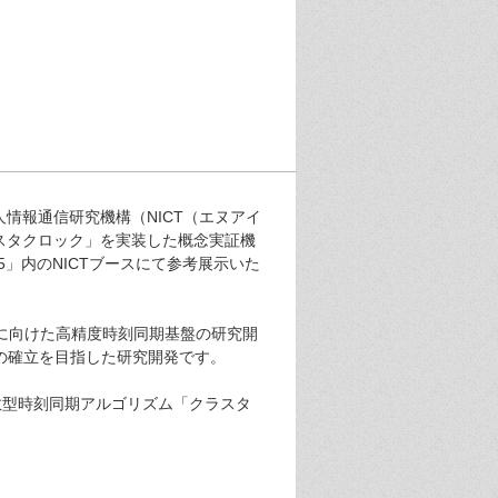
情報通信研究機構（NICT（エヌアイ
スタクロック」を実装した概念実証機
25」内のNICTブースにて参考展示いた
用に向けた高精度時刻同期基盤の研究開
の確立を目指した研究開発です。
散型時刻同期アルゴリズム「クラスタ