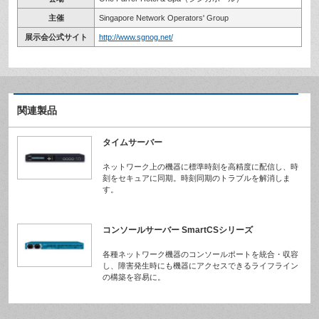
主催
Singapore Network Operators' Group
展示会公式サイト
http://www.sgnog.net/
関連製品
タイムサーバー
ネットワーク上の機器に標準時刻を高精度に配信し、時
刻をセキュアに同期。時刻同期のトラブルを解消しま
す。
コンソールサーバー SmartCSシリーズ
各種ネットワーク機器のコンソールポートを統合・収容
し、障害発生時にも機器にアクセスできるライフライン
の構築を容易に。