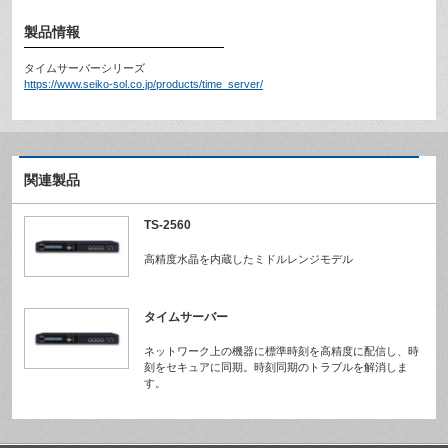
製品情報
タイムサーバーシリーズ
https://www.seiko-sol.co.jp/products/time_server/
関連製品
TS-2560
高精度水晶を内蔵したミドルレンジモデル
タイムサーバー
ネットワーク上の機器に標準時刻を高精度に配信し、時
刻をセキュアに同期。時刻同期のトラブルを解消しま
す。