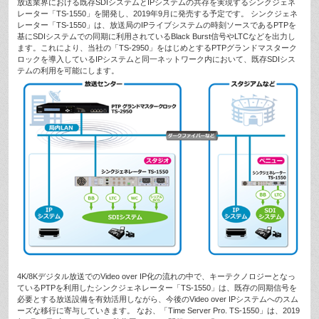
放送業界における既存SDIシステムとIPシステムの共存を実現するシンクジェネ
レーター「TS-1550」を開発し、2019年9月に発売する予定です。 シンクジェネ
レーター「TS-1550」は、放送局のIPライブシステムの時刻ソースであるPTPを
基にSDIシステムでの同期に利用されているBlack Burst信号やLTCなどを出力し
ます。これにより、当社の「TS-2950」をはじめとするPTPグランドマスターク
ロックを導入しているIPシステムと同一ネットワーク内において、既存SDIシス
テムの利用を可能にします。
4K/8Kデジタル放送でのVideo over IP化の流れの中で、キーテクノロジーとなっ
ているPTPを利用したシンクジェネレーター「TS-1550」は、既存の同期信号を
必要とする放送設備を有効活用しながら、今後のVideo over IPシステムへのスム
ーズな移行に寄与していきます。 なお、「Time Server Pro. TS-1550」は、2019