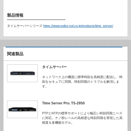
製品情報
タイムサーバーシリーズ
https://www.seiko-sol.co.jp/products/time_server/
関連製品
タイムサーバー
ネットワーク上の機器に標準時刻を高精度に配信し、時
刻をセキュアに同期。時刻同期のトラブルを解消しま
す。
Time Server Pro. TS-2950
PTPとNTPの標準サポートにより幅広い時刻同期ニーズ
に対応。ナノ秒レベルの高精度な時刻同期を実現した高
精度＆多機能モデル。