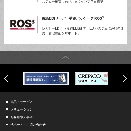
ステムを確実に結び、決済インフラを構築。
3
統合EDIサーバー構築パッケージ ROS
レガシーEDIから流通BMSまで、EDIシステムに必須の運
用・管理機能をサポート。
製品・サービス
ソリューション
お客様導入事例
サポート・お問い合わせ