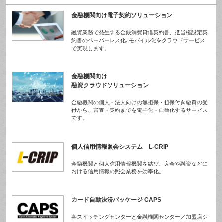
金融機関向け電子契約ソリューション
融資業務で発生する金銭消費貸借契約書、抵当権設定契
約書のペーパーレス化､モバイル化をクラウドサービス
で実現します。
金融機関向け
融資クラウドソリューション
金融機関の個人・法人向けの無担保・担保付き融資の受
付から、審査・契約までを電子化・自動化するサービス
です。
個人信用情報照会システム L-CRIP
金融機関と個人信用情報機関を結び、入会や融資などに
おける信用情報の照会業務を効率化。
カード自動決済パッケージ CAPS
各スイッチングセンターと金融機関センター／加盟店シ