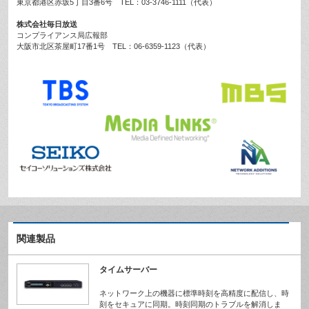
東京都港区赤坂5丁目3番6号 TEL：03-3746-1111（代表）
株式会社毎日放送
コンプライアンス局広報部
大阪市北区茶屋町17番1号 TEL：06-6359-1123（代表）
関連製品
タイムサーバー
ネットワーク上の機器に標準時刻を高精度に配信し、時
刻をセキュアに同期。時刻同期のトラブルを解消しま