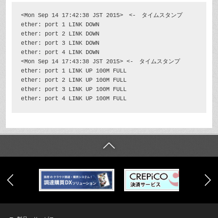
<Mon Sep 14 17:42:38 JST 2015>　<-　タイムスタンプ

ether: port 1 LINK DOWN

ether: port 2 LINK DOWN

ether: port 3 LINK DOWN

ether: port 4 LINK DOWN

<Mon Sep 14 17:43:38 JST 2015> <-　タイムスタンプ

ether: port 1 LINK UP 100M FULL

ether: port 2 LINK UP 100M FULL

ether: port 3 LINK UP 100M FULL
