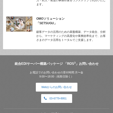
力・封入・発送の事務作業をワンストップで代行いたし
ます。
OMOソリューション
「SETSUGU」
顧客データの活用のための基盤構築、データ統合、分析
から、マーケティングの高度化や業務効率化まで、お客
さまのデータ活用をトータルでご支援します。
3
統合EDIサーバー構築パッケージ 「ROS
」お問い合わせ
お電話でのお問い合わせの受付時間:月〜金
9:00〜18:00（祝祭日除く）
Webからのお問い合わせ
03-6779-8951