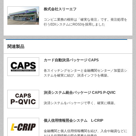
株式会社スリーエフ
コンビニ業務の根幹は「確実な発注」です。発注処理を
行うEDIシステムにROS3を採用しました
関連製品
カード自動決済パッケージ CAPS
各スイッチングセンターと金融機関センター／加盟店シ
ステムを確実に結び、決済インフラを構築。
決済システム統合パッケージ CAPS P-QVIC
決済システムをパッケージで早く、確実に構築。
個人信用情報照会システム L-CRIP
金融機関と個人信用情報機関を結び、入会や融資などに
おける信用情報の照会業務を効率化。